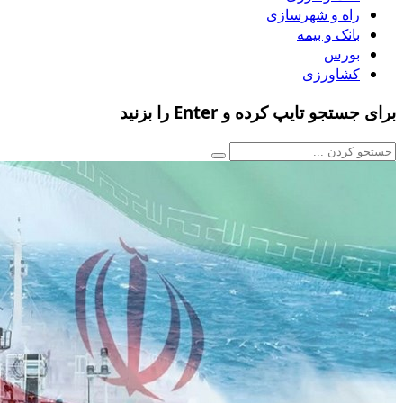
راه و شهرسازی
بانک و بیمه
بورس
کشاورزی
برای جستجو تایپ کرده و Enter را بزنید