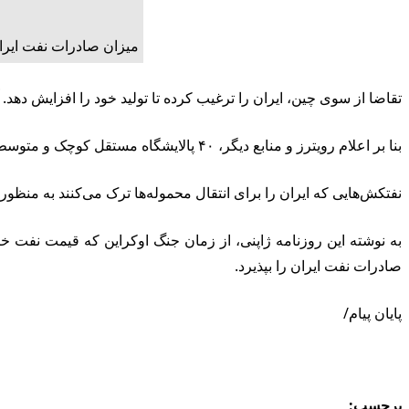
میزان صادرات نفت ایران طی ۶ سال گذشته ب
تقاضا از سوی چین، ایران را ترغیب کرده تا تولید خود را افزایش دهد. آمارهای شرکت اروپایی کپلر
بنا بر اعلام رویترز و منابع دیگر، ۴۰ پالایشگاه مستقل کوچک و متوسط چین، اغلب نفت ایران را با یوآن می‌خرند.
نفتکش‌هایی که ایران را برای انتقال محموله‌ها ترک می‌کنند به منظور
به نوشته این روزنامه ژاپنی، از زمان جنگ اوکراین که قیمت نفت خ
صادرات نفت ایران را بپذیرد.
پایان پیام/
برچسب: