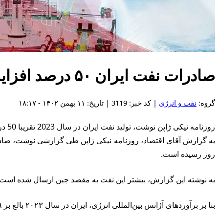
صادرات نفت ایران ۵۰ درصد افزایش یافت
گروه:
نفت و انرژی
| کد خبر: 3119 | تاریخ: ۱۱ بهمن ۱۴۰۲ - ۱۸:۱۷
روزنامه نیکی ژاپن نوشت، تولید نفت ایران در سال 2023 تقریبا 50 درصد افزایش یافته و به 1.29 میلیون بشکه در روز رسیده است.
روز رسیده است.
به نوشته این گزارش، بیشتر این نفت به مقصد چین ارسال شده است.
بنا بر برآوردهای آژانس بین‌المللی انرژی، ایران در سال ۲۰۲۳ بالغ بر ۲.۹۹ میلیون بشکه در روز نفت تولید کرده که ۴۴۰ هزار بشکه بیش از سال ۲۰۲۲ است.