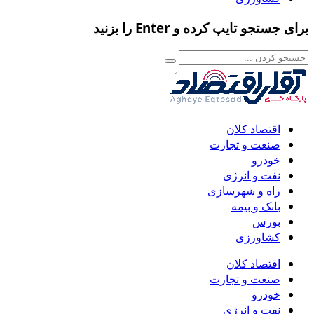
برای جستجو تایپ کرده و Enter را بزنید
اقتصاد کلان
صنعت و تجارت
خودرو
نفت و انرژی
راه و شهرسازی
بانک و بیمه
بورس
کشاورزی
اقتصاد کلان
صنعت و تجارت
خودرو
نفت و انرژی