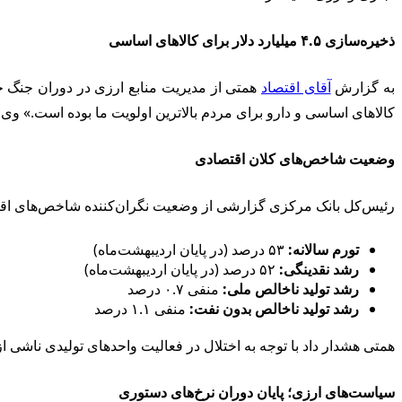
ذخیره‌سازی ۴.۵ میلیارد دلار برای کالاهای اساسی
به گزارش
آقای اقتصاد
همتی از مدیریت منابع ارزی در دوران جنگ خب
کالاهای اساسی و دارو برای مردم بالاترین اولویت ما بوده است.» وی ه
وضعیت شاخص‌های کلان اقتصادی
رئیس‌کل بانک مرکزی گزارشی از وضعیت نگران‌کننده شاخص‌های اقتص
تورم سالانه:
۵۳ درصد (در پایان اردیبهشت‌ماه)
رشد نقدینگی:
۵۲ درصد (در پایان اردیبهشت‌ماه)
رشد تولید ناخالص ملی:
منفی ۰.۷ درصد
رشد تولید ناخالص بدون نفت:
منفی ۱.۱ درصد
همتی هشدار داد با توجه به اختلال در فعالیت واحدهای تولیدی ناشی ا
سیاست‌های ارزی؛ پایان دوران نرخ‌های دستوری