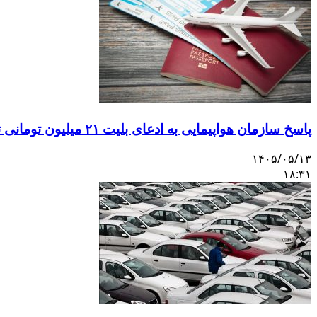
پاسخ سازمان هواپیمایی به ادعای بلیت ۲۱ میلیون تومانی تهران–اصفهان
۱۴۰۵/۰۵/۱۳
۱۸:۳۱