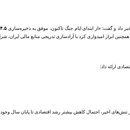
ر داد و گفت: «از ابتدای ایام جنگ تاکنون، موفق به ذخیره‌سازی
۴.۵ میلیارد دلار
مچنین ابراز امیدواری کرد با آزادسازی تدریجی منابع مالی ایران، شرای
ادی ارائه داد:
ز تنش‌های اخیر، احتمال کاهش بیشتر رشد اقتصادی تا پایان سال وجود د