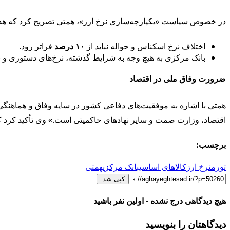
در خصوص سیاست «یکپارچه‌سازی نرخ ارز»، همتی تصریح کرد که هدف این سیاست، تحقق نرخ واحد در 
اختلاف نرخ اسکناس و حواله نباید از
۱۰ درصد
فراتر رود.
بانک مرکزی به هیچ وجه به شرایط گذشته، نرخ‌های دستوری و نر
ضرورت وفاق ملی در اقتصاد
همتی با اشاره به موفقیت‌های دفاعی کشور در سایه وفاق و هماهنگی،
اقتصاد، وزارت صمت و سایر نهادهای حاکمیتی است.» وی تأکید کرد که
برچسب:
تورم
نرخ ارز
کالاهای اساسی
بانک مرکزی
همتی
کپی شد.
هیچ دیدگاهی درج نشده - اولین نفر باشید
دیدگاهتان را بنویسید