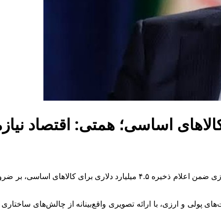
رئیس‌کل بانک مرکزی در سی‌وسومین همایش سیاست‌های پولی و ارزی ضمن اعلام ذ
ای پولی و ارزی، با ارائه تصویری واقع‌بینانه از چالش‌های ساختاری