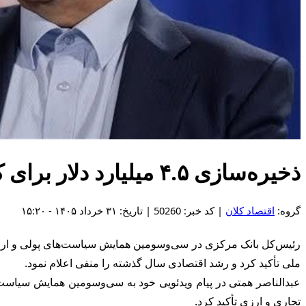
ذخیره‌سازی ۴.۵ میلیارد دلار برای کالاهای اساسی؛ همتی: اقتصاد نیازمند «وفاق ملی» است
گروه:
اقتصاد کلان
| کد خبر: 50260 | تاریخ: ۳۱ خرداد ۱۴۰۵ - ۱۵:۲۰
ملی تأکید کرد و رشد اقتصادی سال گذشته را منفی اعلام نمود.
عبدالناصر همتی در پیام ویدئویی خود به سی‌وسومین همایش سیاست‌ه
تجاری و ارزی تأکید کرد.