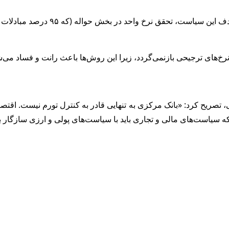
بخش حواله (که ۹۵ درصد مبادلات را تشکیل می‌دهد) است. وی تأکید کرد:
خ‌های ترجیحی بازنمی‌گردد، زیرا این روش‌ها باعث رانت و فساد می‌ش
 تصریح کرد: «بانک مرکزی به تنهایی قادر به کنترل تورم نیست. اقتصا
 سیاست‌های مالی و تجاری باید با سیاست‌های پولی و ارزی سازگار ب