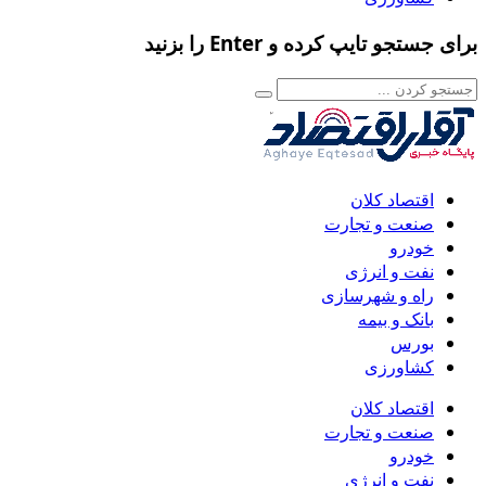
برای جستجو تایپ کرده و Enter را بزنید
اقتصاد کلان
صنعت و تجارت
خودرو
نفت و انرژی
راه و شهرسازی
بانک و بیمه
بورس
کشاورزی
اقتصاد کلان
صنعت و تجارت
خودرو
نفت و انرژی