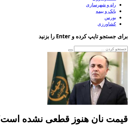
راه و شهرسازی
بانک و بیمه
بورس
کشاورزی
برای جستجو تایپ کرده و Enter را بزنید
قیمت نان هنوز قطعی نشده است/ 