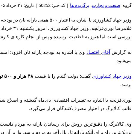
گروه:
صنعت و تجارت
،
برگزیده ها
| کد خبر: 50252 | تاریخ: ۳۱ خرداد ۱۴۰۵ - ۱۴:۳۱
وزیر جهاد کشاورزی با اشاره به اعتبار ۵۰۰ همتی یارانه نان در بودجه امسال گفت: موضوع قیمت نان و نحوه پرداخت یارانه آن در دست بررسی کارشناسی است و هنوز به جمع‌بندی نهایی نرسیده است.
بررسی است اما هنوز به قطعیت نرسیده و پس از انجام کارهای کارش
به گزارش
آقای اقتصاد
وی با اشاره به بودجه یارانه نان افزود: ام
می‌شود.
وزیر جهاد کشاورزی
گفت: دولت گندم را با قیمت
۴۸ هزار و ۵۰۰ تومان
برسد.
نوری‌قزلجه با اشاره به تغییرات اقتصادی دی‌ماه گذشته و اصلاح شیوه
قالب کالابرگ در اختیار مصرف‌کنندگان قرار می‌گیرد.
وی کالابرگ را دقیق‌ترین روش برای رساندن یارانه به مردم دانست
نزدیک‌ترین راه برای آنکه یارانه تا ریال آخر به مردم برسد، واریز آن