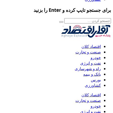
برای جستجو تایپ کرده و Enter را بزنید
اقتصاد کلان
صنعت و تجارت
خودرو
نفت و انرژی
راه و شهرسازی
بانک و بیمه
بورس
کشاورزی
اقتصاد کلان
صنعت و تجارت
خودرو
نفت و انرژی