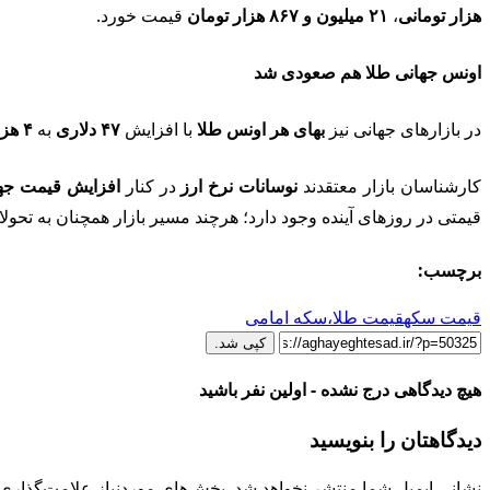
هزار تومانی
،
۲۱ میلیون و ۸۶۷ هزار تومان
قیمت خورد.
اونس جهانی طلا هم صعودی شد
در بازارهای جهانی نیز
بهای هر اونس طلا
با افزایش
۴۷ دلاری
به
۴ هزار و ۸۹ دلار
کارشناسان بازار معتقدند
نوسانات نرخ ارز
در کنار
افزایش قیمت جها
قیمتی در روزهای آینده وجود دارد؛ هرچند مسیر بازار همچنان به تحول
برچسب:
قیمت سکه
قیمت طلا،
سکه امامی
کپی شد.
هیچ دیدگاهی درج نشده - اولین نفر باشید
دیدگاهتان را بنویسید
نشانی ایمیل شما منتشر نخواهد شد.
بخش‌های موردنیاز علامت‌گذاری 