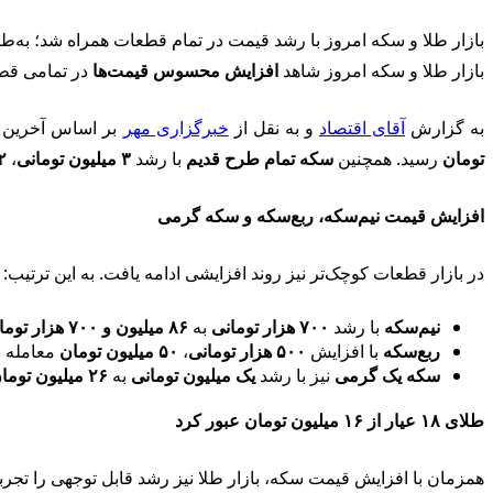
بازار طلا و سکه امروز با رشد قیمت در تمام قطعات همراه شد؛ به‌طوری که سکه امامی به ۱۶۶ میلیون و ۲۰۰ هزار تومان و هر گرم طلای ۸
بازار طلا و سکه امروز شاهد
افزایش محسوس قیمت‌ها
در تمامی قطع
به گزارش
آقای اقتصاد
و به نقل از
خبرگزاری مهر
بر اساس آخرین ق
تومان
رسید. همچنین
سکه تمام طرح قدیم
با رشد
۳ میلیون تومانی
،
۱۶۲ 
افزایش قیمت نیم‌سکه، ربع‌سکه و سکه گرمی
در بازار قطعات کوچک‌تر نیز روند افزایشی ادامه یافت. به این ترتیب:
نیم‌سکه
با رشد
۷۰۰ هزار تومانی
به
۸۶ میلیون و ۷۰۰ هزار تومان
ربع‌سکه
با افزایش
۵۰۰ هزار تومانی
،
۵۰ میلیون تومان
معامله 
سکه یک گرمی
نیز با رشد
یک میلیون تومانی
به
۲۶ میلیون تومان
طلای ۱۸ عیار از ۱۶ میلیون تومان عبور کرد
همزمان با افزایش قیمت سکه، بازار طلا نیز رشد قابل توجهی را تجرب