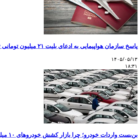
پاسخ سازمان هواپیمایی به ادعای بلیت ۲۱ میلیون تومانی تهران–اصفهان
۱۴۰۵/۰۵/۱۳
۱۸:۳۱
بن‌بست واردات خودرو؛ چرا بازار کشش خودروهای ۱۰ میلیاردی را ندارد؟