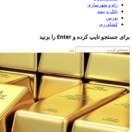
راه و شهرسازی
بانک و بیمه
بورس
کشاورزی
برای جستجو تایپ کرده و Enter را بزنید