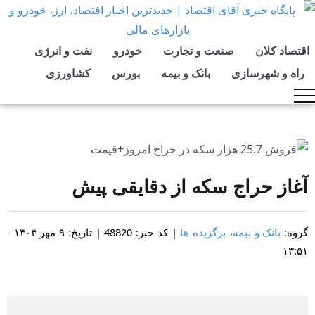
اقتصاد کلان
صنعت و تجارت
خودرو
نفت و انرژی
راه و شهرسازی
بانک و بیمه
بورس
کشاورزی
آغاز حراج سکه از دقایقی پیش
گروه:
بانک و بیمه
،
برگزیده ها
| کد خبر: 48820 | تاریخ: ۹ مهر ۱۴۰۴ -
۱۳:۵۱