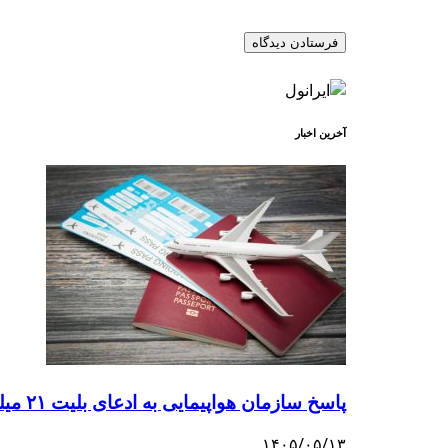
آخرین اخبار
پاسخ سازمان هواپیمایی به ادعای بلیت ۲۱ میلیون تومانی تهران–اصفهان
۱۴۰۵/۰۵/۱۳