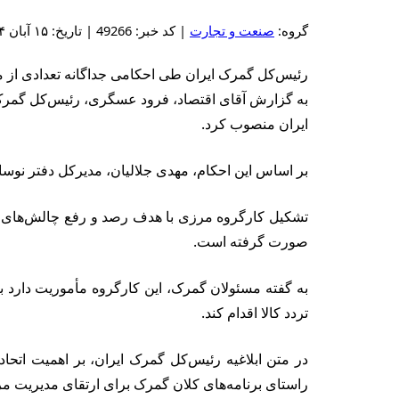
گروه:
صنعت و تجارت
| کد خبر: 49266 | تاریخ: ۱۵ آبان ۱۴۰۴ - ۱۶:۵۲
رئیس‌کل گمرک ایران طی احکامی جداگانه تعدادی از 
به گزارش آقای اقتصاد، فرود عسگری، رئیس‌کل گمرک 
ایران منصوب کرد.
بر اساس این احکام، مهدی جلالیان، مدیرکل دفتر نوسا
تشکیل کارگروه مرزی با هدف رصد و رفع چالش‌های مو
صورت گرفته است.
به گفته مسئولان گمرک، این کارگروه مأموریت دارد ب
تردد کالا اقدام کند.
در متن ابلاغیه رئیس‌کل گمرک ایران، بر اهمیت اتحا
راستای برنامه‌های کلان گمرک برای ارتقای مدیریت م