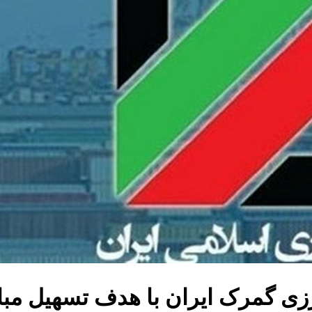
زی گمرک ایران با هدف تسهیل مبا