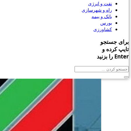
نفت و انرژی
راه و شهرسازی
بانک و بیمه
بورس
کشاورزی
برای جستجو
تایپ کرده و
Enter را بزنید