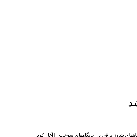
د
ههای شارژ برقی در جایگاههای سوخت را آغاز کرد.