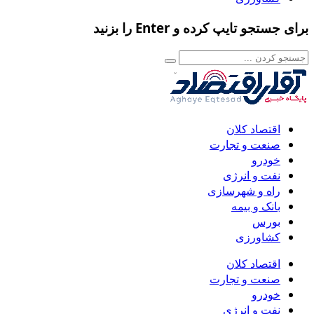
برای جستجو تایپ کرده و Enter را بزنید
اقتصاد کلان
صنعت و تجارت
خودرو
نفت و انرژی
راه و شهرسازی
بانک و بیمه
بورس
کشاورزی
اقتصاد کلان
صنعت و تجارت
خودرو
نفت و انرژی