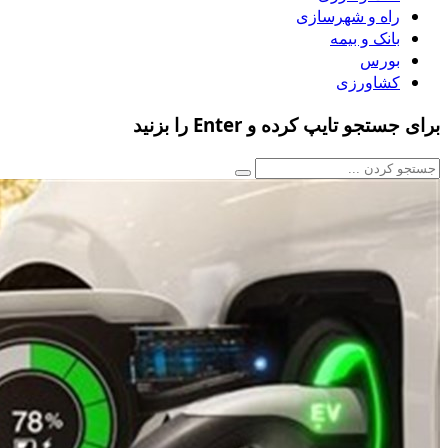
راه و شهرسازی
بانک و بیمه
بورس
کشاورزی
برای جستجو تایپ کرده و Enter را بزنید