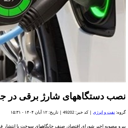
نصب دستگاههای شارژ برقی در جا
گروه:
نفت و انرژی
| کد خبر: 49202 | تاریخ: ۱۲ آبان ۱۴۰۴ - ۱۵:۳۱
پیرو مصوبه اخیر شورای اقتصاد، صنف جایگاههای سوخت با انتشار فر