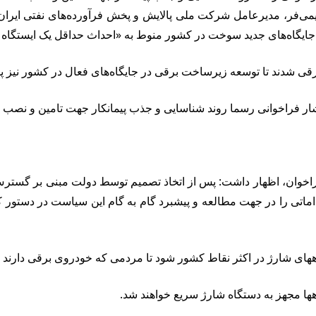
می‌فر، مدیرعامل شرکت ملی پالایش و پخش فرآورده‌های نفتی ایرا
گاه‌های جدید سوخت در کشور منوط به «احداث حداقل یک ایستگاه ش
رقی شدند تا توسعه زیرساخت برقی در جایگاه‌های فعال در کشور نیز پ
شار فراخوانی رسما روند شناسایی و جذب پیمانکار جهت تامین و نصب 
وان، اظهار داشت: پس از اتخاذ تصمیم توسط دولت مبنی بر گسترش 
ی را در جهت مطالعه و پیشبرد گام به گام این سیاست در دستور کار
اههای شارژ در اکثر نقاط کشور شود تا مردمی که خودروی برقی دارند
 مجهز به دستگاه شارژ سریع خواهند شد.