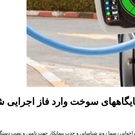
یگاههای سوخت وارد فاز اجرایی ش
اخوانی رسما روند شناسایی و جذب پیمانکار جهت تامین و نصب دستگا