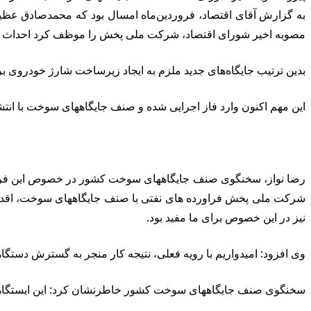
به گزارش آقای اقتصاد، فروردین‌ماه امسال بود که محمدصادق عظی
مصوبه اخیر شورای اقتصاد، شرکت ملی پخش را موظف کرد احداث جای
بدین ترتیب جایگاه‌های جدید ملزم به ایجاد زیرساخت شارژ خودروی ب
این مهم اکنون وارد فاز اجرایی شده و صنف جایگاههای سوخت با انت
رضا نواز، سخنگوی صنف جایگاههای سوخت کشور در خصوص این فراخ
شرکت ملی پخش فراورده های نفتی با صنف جایگاههای سوخت، اقدامات
نیز در این خصوص برای ما مفید بود‌.
وی افزود: امیدواریم با رویه فعلی، نتیجه کار منجر به گسترش دستگ
سخنگوی صنف جایگاههای سوخت کشور خاطرنشان کرد: این ایستگاهها