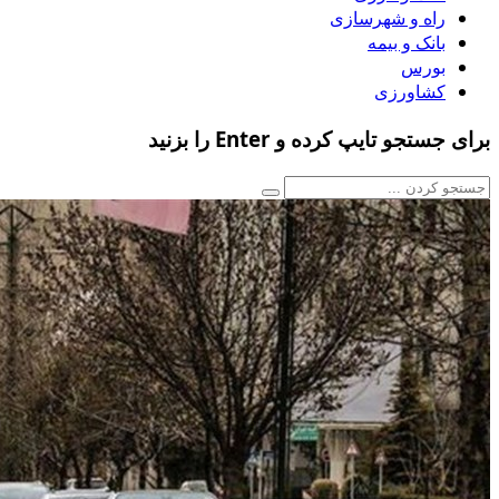
راه و شهرسازی
بانک و بیمه
بورس
کشاورزی
برای جستجو تایپ کرده و Enter را بزنید