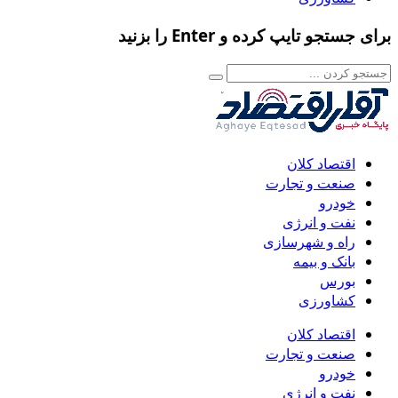
برای جستجو تایپ کرده و Enter را بزنید
اقتصاد کلان
صنعت و تجارت
خودرو
نفت و انرژی
راه و شهرسازی
بانک و بیمه
بورس
کشاورزی
اقتصاد کلان
صنعت و تجارت
خودرو
نفت و انرژی