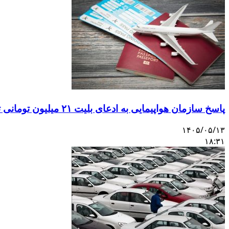
پاسخ سازمان هواپیمایی به ادعای بلیت ۲۱ میلیون تومانی تهران–اصفهان
۱۴۰۵/۰۵/۱۳
۱۸:۳۱