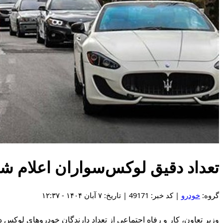
تعداد دقیق لوکس‌سواران اعلام شد/
گروه:
خودرو
| کد خبر: 49171 | تاریخ: ۷ آبان ۱۴۰۴ - ۱۲:۳۷
وزیر تعاون، کار و رفاه اجتماعی از تعداد دارندگان خودروهای لوکس د