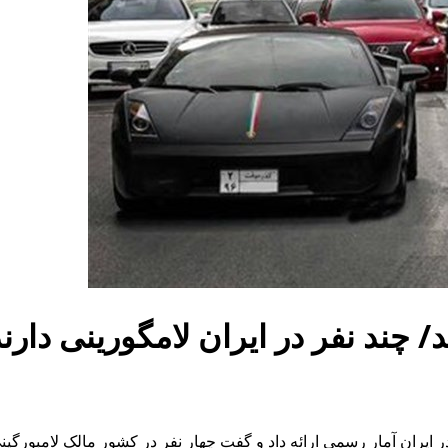
 چند نفر در ایران لامگورینی دارن
ر ایران آمار رسمی ارائه داد و گفت چهار نفر در کشور مالک لامبورگین