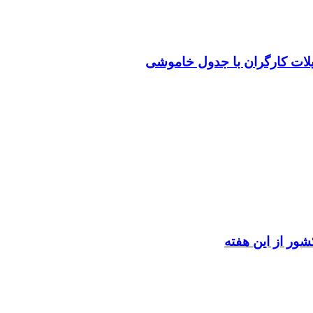
یلات کارگران با جدول خاموشی
ور از این هفته