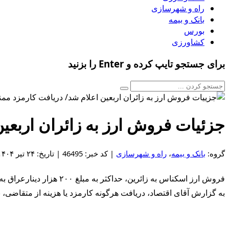
راه و شهرسازی
بانک و بیمه
بورس
کشاورزی
برای جستجو تایپ کرده و Enter را بزنید
جزئیات فروش ارز به زائران اربعی
گروه:
بانک و بیمه
،
راه و شهرسازی
| کد خبر: 46495 | تاریخ: ۲۴ تیر ۱۴۰۴ - ۱۲:۲۸
فروش ارز اسکناس به زائرین، حداکثر به مبلغ ۲۰۰ هزار دینارعراق به هر زائر به نرخ فروش اسکناس مرکز مبادله ارز و طلای ایران (ETS) انجام خواهد شد.
به گزارش آقای اقتصاد، دریافت هرگونه کارمزد یا هزینه از متقاضی، 