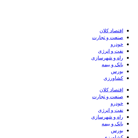
اقتصاد کلان
صنعت و تجارت
خودرو
نفت و انرژی
راه و شهرسازی
بانک و بیمه
بورس
کشاورزی
اقتصاد کلان
صنعت و تجارت
خودرو
نفت و انرژی
راه و شهرسازی
بانک و بیمه
بورس
کشاورزی