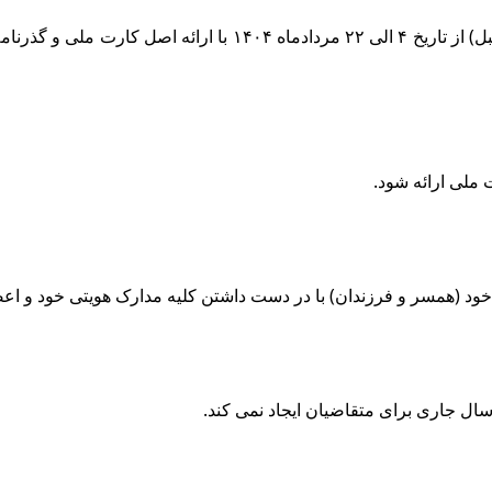
فروش ارز به زائرین بالای پنج سال (متولدین ۲۳ مردادماه ۱۳۹۹ به ق
ه خود (همسر و فرزندان) با در دست داشتن کلیه مدارک هویتی خود و اع
ال جاری برای متقاضیان ایجاد نمی کند.