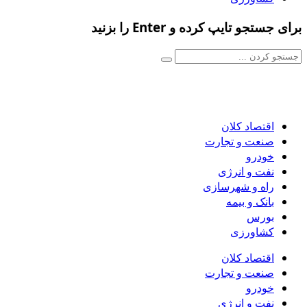
برای جستجو تایپ کرده و Enter را بزنید
اقتصاد کلان
صنعت و تجارت
خودرو
نفت و انرژی
راه و شهرسازی
بانک و بیمه
بورس
کشاورزی
اقتصاد کلان
صنعت و تجارت
خودرو
نفت و انرژی