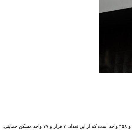
به گزارش آقای اقتصاد، سیدمحسن فاضلیان اظهار کرد:طبق آمار، پروژه‌های نهضت ملی مسکن ۱۰۰ درصد آماده تحویل در بانک، ۱۲ هزار و ۴۵۸ واحد است که از این تعداد، ۷ هزار و ۷۷ واحد مسکن حمایتی،