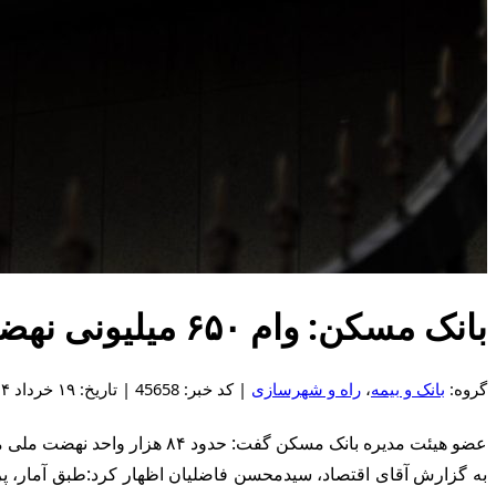
بانک مسکن: وام ۶۵۰ میلیونی نهضت ملی مسکن پرداخت می‌شود
گروه:
بانک و بیمه
،
راه و شهرسازی
| کد خبر: 45658 | تاریخ: ۱۹ خرداد ۱۴۰۴ - ۱۷:۰۶
عضو هیئت مدیره بانک مسکن گفت: حدود ۸۴ هزار واحد نهضت ملی مسکن پیشرفت بالای ۸۰ درصد دارد.