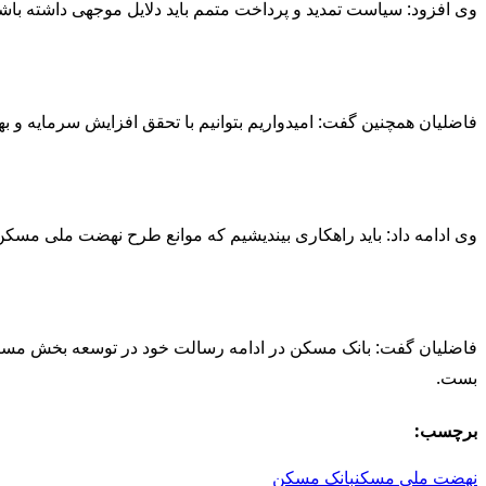
وی افزود: سیاست تمدید و پرداخت متمم باید دلایل موجهی داشته باشد و پروژه‌های که ۱۰۰ درصد تکمیل شده و هنوز به فروش اقساطی نرسیده اند، 
فاضلیان همچنین گفت: امیدواریم بتوانیم با تحقق افزایش سرمایه و ب
وی ادامه داد: باید راهکاری بیندیشیم که موانع طرح نهضت ملی م
فاضلیان گفت: بانک مسکن در ادامه رسالت خود در توسعه بخش مسکن 
بست.
برچسب:
نهضت ملی مسکن
بانک مسکن