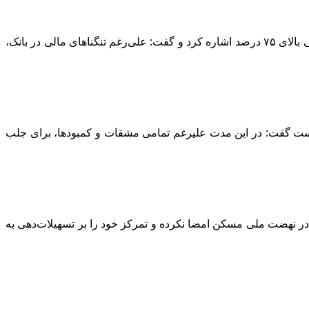
فاضلیان به ابلاغیه اخیر بانک مرکزی مبنی بر اعطای متمم تسهیلات نهضت ملی تا سقف ۶۵۰ میلیون تومان به پروژه‌های با پیشرفت فیزیکی بالای ۷۵ درصد اشاره کرد و گفت: علی‌رغم تنگناهای مالی در بانک،
است گفت: در این مدت علیرغم تمامی مشقات و کمبودها، برای جلب
در نهضت ملی مسکن امضا نکرده و تمرکز خود را بر تسهیلات‌دهی به