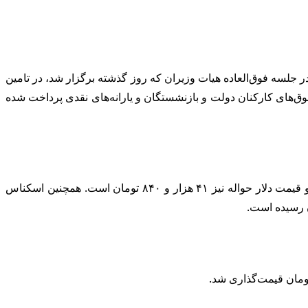
جلسه فوق‌العاده هیات وزیران که روز گذشته برگزار شد، در تامین
ق‌های کارکنان دولت و بازنشستگان و یارانه‌های نقدی پرداخت شده
گفتنی است؛ در مرکز مبادله ایران، در حال حاضر اسکناس دلار بدون تفاوت نسبت به روز گذشته، ۴۴ هزار و ۸۱۱ تومان مبادله می‌شود و قیمت دلار حواله نیز ۴۱ هزار و ۸۴۰ تومان است. همچنین اسکناس