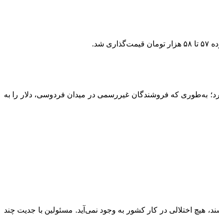
۱۴) نیز از بازار غیررسمی ارز حاکی از آن است که دلار در محدوده ۵۸ هزار تومان قرار دارد؛ به‌طوری که فروشندگان غیررسمی در میدان فردوسی، دلار را به
، هیچ اختلالی در کار کشور به وجود نمی‌آید. مسئولین با جدیت چند