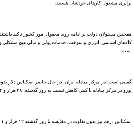
برابری مشغول کارهای خودشان هستند.
همچنین مسئولان دولت بر ادامه روند معمول امور کشور تاکید داشتن
کالاهای اساسی، انرژی و سوخت، خدمات پولی و مالی هیچ مشکلی وجود
است.
یورو در مرکز مبادله با کمی کاهش نسبت به روز گذشته، ۴۸ هزار و ۶۶۴ تومان مبادله می‌شود و نرخ حواله یورو نیز به ۴۵ هزار و ۴۳۸ تومان رسیده است.
اسکناس درهم نیز بدون تفاوت در مقایسه با روز گذشته ۱۲ هزار و ۲۰۱ تومان به فروش رفت و حواله درهم نیز مانند دروز ۱۱ هزار و ۳۹۲ تومان قیمت‌گذاری شد.