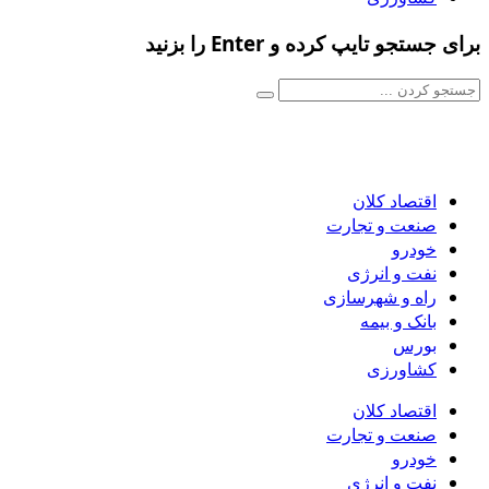
برای جستجو تایپ کرده و Enter را بزنید
اقتصاد کلان
صنعت و تجارت
خودرو
نفت و انرژی
راه و شهرسازی
بانک و بیمه
بورس
کشاورزی
اقتصاد کلان
صنعت و تجارت
خودرو
نفت و انرژی