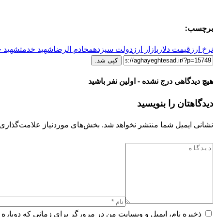
برچسب:
نرخ ارز
قیمت دلار
بازار ارز
دولت سیزدهم
خادم الرضا
شهید خدمت
شهید ج
کپی شد.
هیچ دیدگاهی درج نشده - اولین نفر باشید
دیدگاهتان را بنویسید
نشانی ایمیل شما منتشر نخواهد شد.
بخش‌های موردنیاز علامت‌گذاری 
ذخیره نام، ایمیل و وبسایت من در مرورگر برای زمانی که دوباره 