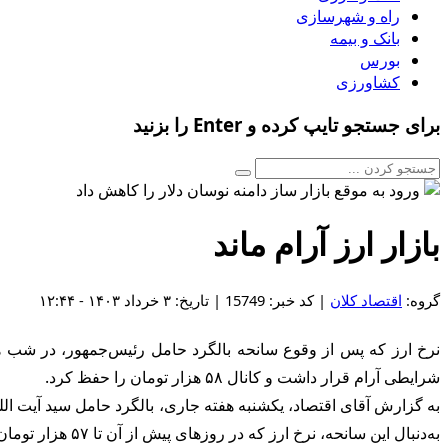
راه و شهرسازی
بانک و بیمه
بورس
کشاورزی
برای جستجو تایپ کرده و Enter را بزنید
بازار ارز آرام ماند
گروه:
اقتصاد کلان
| کد خبر: 15749 | تاریخ: ۳ خرداد ۱۴۰۳ - ۱۲:۴۴
نرخ ارز که پس از وقوع سانحه بالگرد حامل رئیس‌جمهور، در شب ه
شرایطی آرام قرار داشت و کانال ۵۸ هزار تومان را حفظ کرد.
به گزارش آقای اقتصاد، یکشنبه هفته جاری، بالگرد حامل سید آیت الله 
به‌دنبال این سانحه، نرخ ارز که در روزهای پیش از آن تا ۵۷ هزار تومان هم کاهش یافته بود، با افزایش مواجه شد و حتی در ساعات تعطیلی بازار ارز، در کانال‌های تلگرامی تا ۶۲ هزار تومان هم بالا رفت.