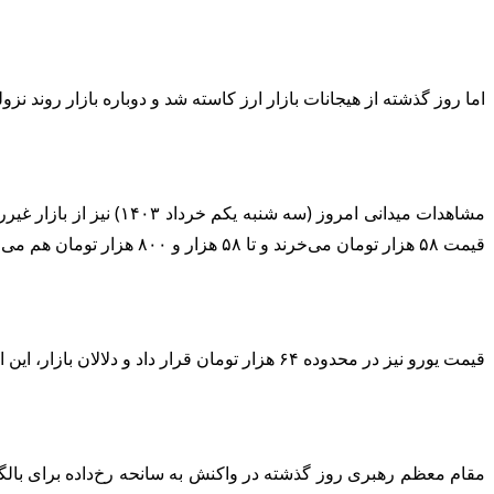
اما روز گذشته از هیجانات بازار ارز کاسته شد و دوباره بازار روند نزولی به خود گرفت و بار دیگر به کانال ۵۰ هزار ت
قیمت ۵۸ هزار تومان می‌خرند و تا ۵۸ هزار و ۸۰۰ هزار تومان هم می‌فروشند.
قیمت یورو نیز در محدوده ۶۴ هزار تومان قرار داد و دلالان بازار، این ارز را ۶۴ هزار تومان می‌خرند و ۶۴ هزار و ۵۰۰ تومان می‌فروشند.
مقام معظم رهبری روز گذشته در واکنش به سانحه رخ‌داده برای بالگرد