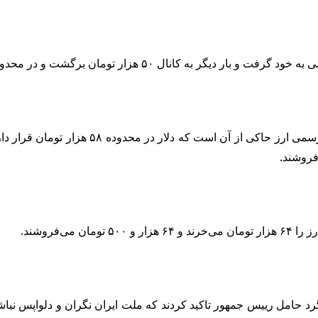
ومان برگشت و در محدوده ۵۷ تا ۵۸ هزار تومان قیمت‌گذاری شد.
مشاهدات میدانی امروز (سه شنبه یکم خرداد ۰۳
 حامل رییس جمهور تاکید کردند که ملت ایران نگران و دلواپس نباشند