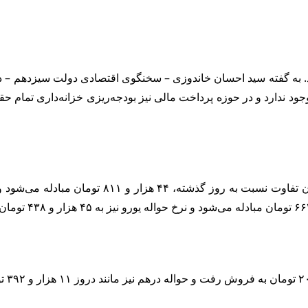
د. به گفته سید احسان خاندوزی – سخنگوی اقتصادی دولت سیزدهم – در 
 ندارد و در حوزه پرداخت مالی نیز بودجه‌ریزی خزانه‌داری تمام حقو