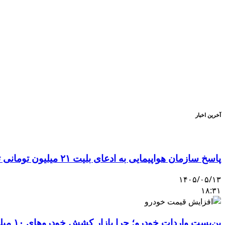
آخرین اخبار
پاسخ سازمان هواپیمایی به ادعای بلیت ۲۱ میلیون تومانی تهران–اصفهان
۱۴۰۵/۰۵/۱۳
۱۸:۳۱
بن‌بست واردات خودرو؛ چرا بازار کشش خودروهای ۱۰ میلیاردی را ندارد؟