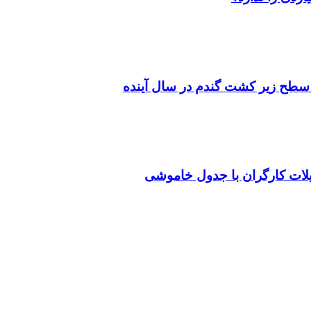
سطح زیر کشت گندم در سال آینده
یلات کارگران با جدول خاموشی