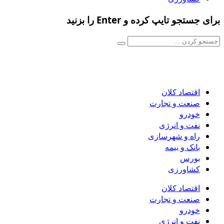
برای جستجو تایپ کرده و Enter را بزنید
اقتصاد کلان
صنعت و تجارت
خودرو
نفت و انرژی
راه و شهرسازی
بانک و بیمه
بورس
کشاورزی
اقتصاد کلان
صنعت و تجارت
خودرو
نفت و انرژی