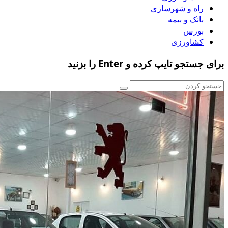
راه و شهرسازی
بانک و بیمه
بورس
کشاورزی
برای جستجو تایپ کرده و Enter را بزنید