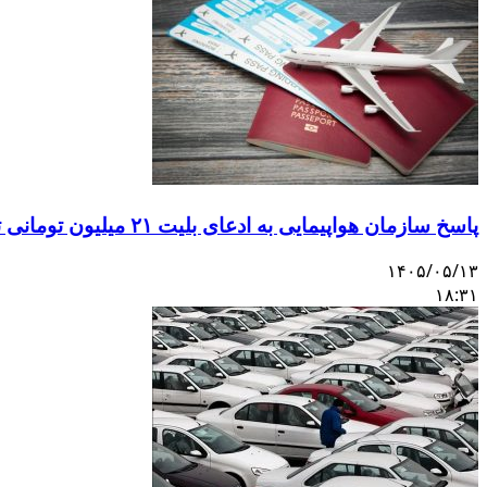
پاسخ سازمان هواپیمایی به ادعای بلیت ۲۱ میلیون تومانی تهران–اصفهان
۱۴۰۵/۰۵/۱۳
۱۸:۳۱