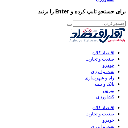
برای جستجو تایپ کرده و Enter را بزنید
اقتصاد کلان
صنعت و تجارت
خودرو
نفت و انرژی
راه و شهرسازی
بانک و بیمه
بورس
کشاورزی
اقتصاد کلان
صنعت و تجارت
خودرو
نفت و انرژی