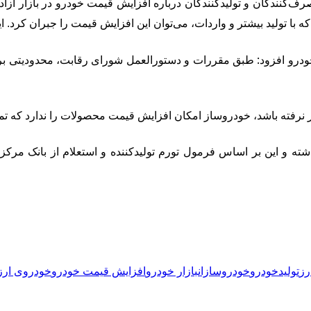
نندگان و تولیدکنندگان درباره افزایش قیمت خودرو در بازار آزاد گف
که با تولید بیشتر و واردات، می‌توان این افزایش قیمت را جبران کرد. 
ودرو افزود: طبق مقررات و دستورالعمل شورای رقابت، محدودیتی بر
اتر نرفته باشد، خودروساز امکان افزایش قیمت محصولات را ندارد که
داشته و این بر اساس فرمول تورم تولیدکننده و استعلام از بانک م
رز
تولید
خودرو
خودروسازان
بازار خودرو
افزایش قیمت خودرو
خودروی ارز