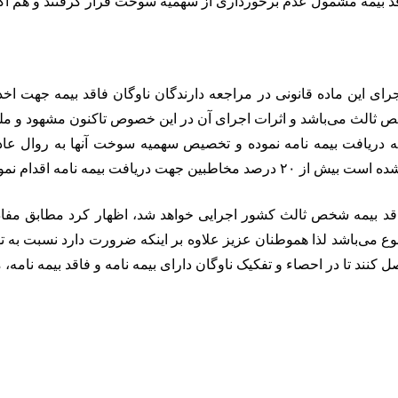
 بیمه مشمول عدم برخورداری از سهمیه سوخت قرار گرفتند و هم اکن
ای این ماده قانونی در مراجعه دارندگان ناوگان فاقد بیمه جهت اخذ 
ثالث می‌باشد و اثرات اجرای آن در این خصوص تاکنون مشهود و ملمو
این طرح، اقدام به دریافت بیمه نامه نموده و تخصیص سهمیه سوخت آنها
اً از سهمیه سوخت برخوردار شده‌اند.
ان فاقد بیمه شخص ثالث کشور اجرایی خواهد شد، اظهار کرد مطابق م
نوع می‌باشد لذا هموطنان عزیز علاوه بر اینکه ضرورت دارد نسبت به ته
کنند تا در احصاء و تفکیک ناوگان دارای بیمه نامه و فاقد بیمه نامه،