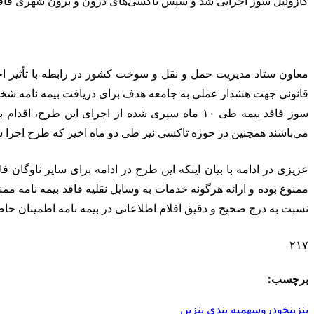
گازوئیل سوز اجرایی شد و سپس تاکسی‌های درون و برون شهری فاقد
معاون ستاد مدیریت حمل و نقل و سوخت کشور در رابطه با تأثیر اجر
قانونی جهت هشدار عملی به جامعه هدف برای دریافت بیمه نامه شخص 
سوز فاقد بیمه طی ۱۰ ماه سپری شده از اجرای 
می‌باشند همچنین در حوزه تاکسی نیز طی دو ماه اخیر که طرح اجرا شده است بیش از ۲۰ درصد مخاطبین جهت دریافت بیمه نامه اقدام نموده و مجدد
عزیزی در ادامه با بیان اینکه این طرح در ادامه برای سایر ناوگ
ممنوع بوده و ارائه هرگونه خدمات به وسایل نقلیه فاقد بیمه نامه مم
نسبت به درج صحیح و دقیق اقلام اطلاعاتی در بیمه نامه اطمینان حاصل 
۲۱۷
برچسب:
بنزین
خودرو
سهمیه بندی بنزین