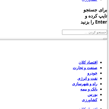
برای جستجو
تایپ کرده و
Enter را بزنید
اقتصاد کلان
صنعت و تجارت
خودرو
نفت و انرژی
راه و شهرسازی
بانک و بیمه
بورس
کشاورزی