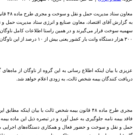
معاون ستاد مدیریت حمل و نقل و سوخت و مجری طرح ماده ۴۸ قانون بیمه شخص ثالث گفت: ۳۰۰هزار وانت‌بار فاقد بیمه در نوبت بعدی اجرای طرح عدم برخورداری از سهمیه سوخت قرار می گیرند.
۳۰۰ هزار دستگاه وانت بار کشور یعنی بیش از ۱۰ درصد از این ناوگان عمومی فاقد بیمه شخص ثالث بوده‌اند.
عزیزی با بیان اینکه اطلاع رسانی به این گروه از ناوگان از ماه‌های
دریافت کنندگان بیمه شخص ثالث، به زودی اعلام خواهد شد.
مجری طرح ماده ۴۸ قانون بیمه شخص ثالث با بیان
فاقد بیمه نامه جلوگیری به عمل آورد و در تبصره ذیل این ماده بیم
حمل و نقل و سوخت و حضور فعال و همکاری دستگاه‌های اجرایی مرتب