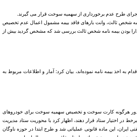
معاون صنایع و انرژی ستاد مدیریت حمل و نقل و سوخت کشور گفت: در مرحله سوم از اجرای ماده ۴۸ قانون بیمه شخص ثالث، وانت بارهای فاقد بیمه مشمول اعمال عدم تخصیص
انت بارهای کشور که نزدیک به ۳ میلیون دستگاه بوده است از حیث دارا بودن بیمه نامه شخص ثالث بررسی شد که مشخص گردید بیش از
م به اخذ بیمه نامه نموده‌اند، بیان کرد: آمار و اطلاعات مربوط به
 است از صدور هرگونه کارت سوخت و تخصیص سهمیه سوخت برای خودروهای
رخط در اختیار ستاد قرار دهند، اظهار کرد با محوریت ستاد مدیریت
یران، این ماده قانونی عملیاتی شد و طرح ابتدا در حوزه ناوگان