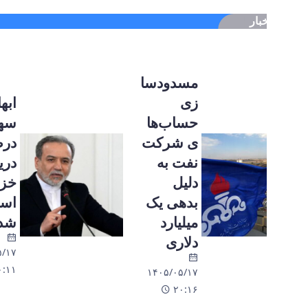
بار
مسدودسا
زی
ابهام
حساب‌ها
سهم ۱۱
ی شرکت
درصدی
نفت به
دریای
دلیل
خزر از
بدهی یک
اساس رد
میلیارد
شد
دلاری
۱۴۰۵/۰۵/۱۷
۲۰:۱۱
۱۴۰۵/۰۵/۱۷
۲۰:۱۶