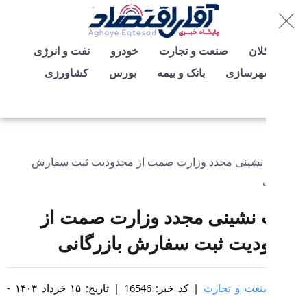
لان
صنعت و تجارت
خودرو
نفت و انرژی
شهرسازی
بانک و بیمه
بورس
کشاورزی
نشینی مجدد وزارت صمت از
دیت ثبت سفارش بازرگانی
عت و تجارت
| کد خبر: 16546 | تاریخ: ۱۵ خرداد ۱۴۰۳ -