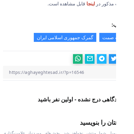
مذکور در
اینجا
قابل مشاهده است.
:
 صمت
گمرک جمهوری اسلامی ایران
گاهی درج نشده - اولین نفر باشید
تان را بنویسید
یمیل شما منتشر نخواهد شد.
بخش‌های موردنیاز علامت‌گذاری