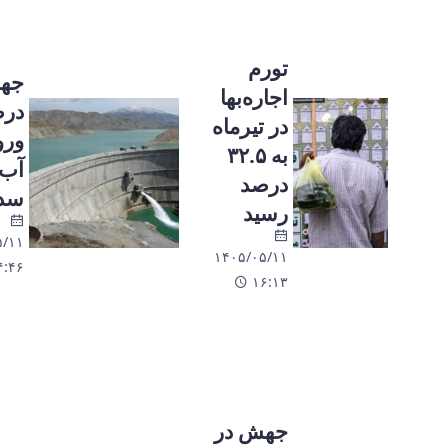
تورم
جهش ۷۴
اجاره‌بها
درصدی
در تیرماه
ورودی
به ۳۲.۵
آب به
درصد
سدها
رسید
۱۴۰۵/۰۵/۱۱
۱۴۰۵/۰۵/۱۱
۱۴:۴۶
۱۶:۱۳
جهش در