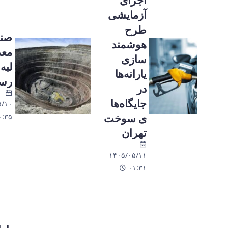
اجرای
آزمایشی
طرح
صنایع
هوشمند
معدنی به
سازی
لبه پرتگاه
یارانه‌ها
رسیدند
در
جایگاه‌ها
۱۴۰۵/۰۵/۱۰
ی سوخت
۲۰:۳۵
تهران
۱۴۰۵/۰۵/۱۱
۰۱:۳۱