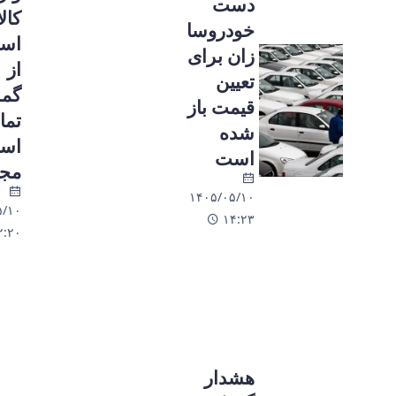
دست
کالاهای
خودروسا
اساسی
زان برای
از
تعیین
گمرکات
قیمت باز
تمام
شده
استان‌ها
است
مجاز شد
۱۴۰۵/۰۵/۱۰
۱۴۰۵/۰۵/۱۰
۱۴:۲۳
۱۲:۲۰
هشدار