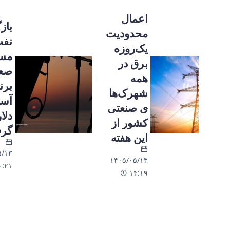
اعمال
بازگشت
محدودیت
نفت به
یک‌روزه
مسیر
برق در
صعود؛
همه
برنت در
شهرک‌ها
آستانه ۸۵
ی صنعتی
دلار قرار
کشور از
گرفت
این هفته
۱۴۰۵/۰۵/۱۳
۱۴۰۵/۰۵/۱۳
۱۰:۲۱
۱۴:۱۹