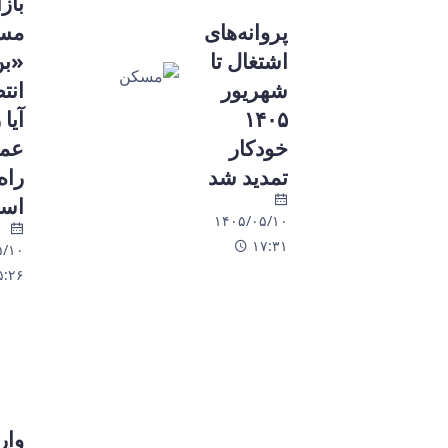
بازار
پروانه‌های
مسکن در
اشتغال تا
«بن‌بست
شهریور
انتظار»؛
۱۴۰۵
آیا رکود
خودکار
عمیق در
تمدید شد
راه
است؟
۱۴۰۵/۰۵/۱۰
۱۷:۳۱
۱۴۰۵/۰۵/۱۰
۱۵:۲۶
واردات