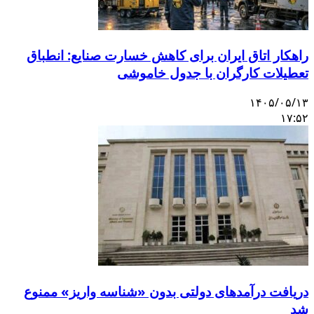
راهکار اتاق ایران برای کاهش خسارت صنایع: انطباق
تعطیلات کارگران با جدول خاموشی
۱۴۰۵/۰۵/۱۳
۱۷:۵۲
دریافت درآمدهای دولتی بدون «شناسه واریز» ممنوع
شد