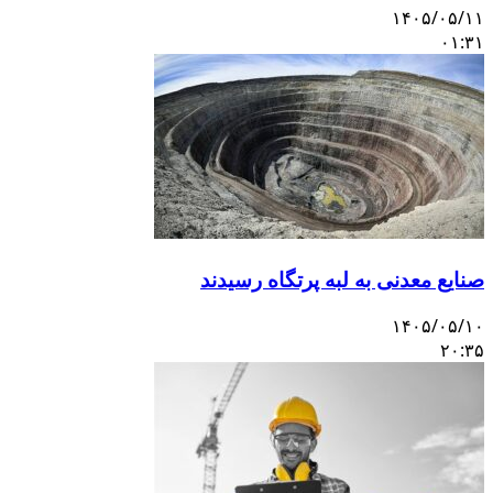
۱۴۰۵/۰۵/۱۱
۰۱:۳۱
صنایع معدنی به لبه پرتگاه رسیدند
۱۴۰۵/۰۵/۱۰
۲۰:۳۵