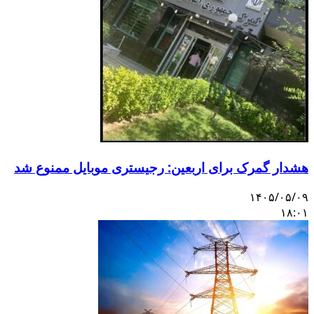
هشدار گمرک برای اربعین: رجیستری موبایل ممنوع شد
۱۴۰۵/۰۵/۰۹
۱۸:۰۱