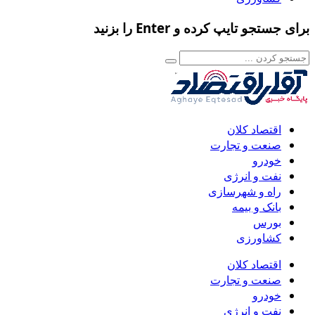
برای جستجو تایپ کرده و Enter را بزنید
اقتصاد کلان
صنعت و تجارت
خودرو
نفت و انرژی
راه و شهرسازی
بانک و بیمه
بورس
کشاورزی
اقتصاد کلان
صنعت و تجارت
خودرو
نفت و انرژی