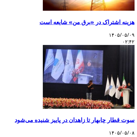
هزینه اشتراک در «برق من» شایعه است
۱۴۰۵/۰۵/۰۹
۰۲:۴۲
سوت قطار چابهار تا زاهدان در پاییز شنیده می‌شود
۱۴۰۵/۰۵/۰۸