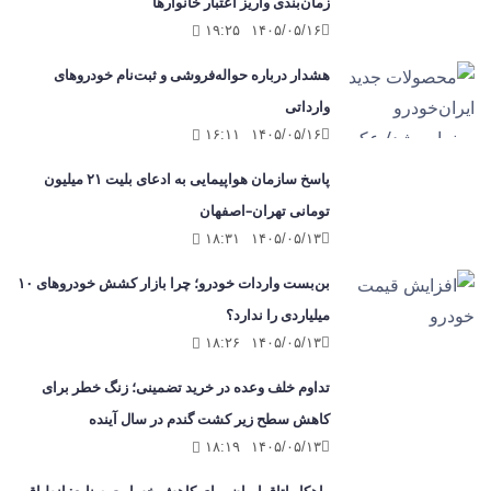
زمان‌بندی واریز اعتبار خانوارها
۱۹:۲۵
۱۴۰۵/۰۵/۱۶
هشدار درباره حواله‌فروشی و ثبت‌نام خودروهای
وارداتی
۱۶:۱۱
۱۴۰۵/۰۵/۱۶
پاسخ سازمان هواپیمایی به ادعای بلیت ۲۱ میلیون
تومانی تهران–اصفهان
۱۸:۳۱
۱۴۰۵/۰۵/۱۳
بن‌بست واردات خودرو؛ چرا بازار کشش خودروهای ۱۰
میلیاردی را ندارد؟
۱۸:۲۶
۱۴۰۵/۰۵/۱۳
تداوم خلف وعده در خرید تضمینی؛ زنگ خطر برای
کاهش سطح زیر کشت گندم در سال آینده
۱۸:۱۹
۱۴۰۵/۰۵/۱۳
راهکار اتاق ایران برای کاهش خسارت صنایع: انطباق