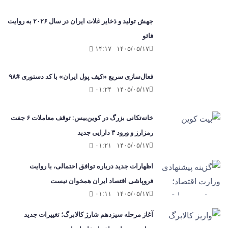
جهش تولید و ذخایر غلات ایران در سال ۲۰۲۶ به روایت
فائو
۱۴:۱۷
۱۴۰۵/۰۵/۱۷
فعال‌سازی سریع «کیف پول ایران» با کد دستوری #۹۸
۰۱:۲۴
۱۴۰۵/۰۵/۱۷
خانه‌تکانی بزرگ در کوین‌بیس: توقف معاملات ۶ جفت
رمزارز و ورود ۳ دارایی جدید
۰۱:۲۱
۱۴۰۵/۰۵/۱۷
اظهارات جدید درباره توافق احتمالی، با روایت
فروپاشی اقتصاد ایران همخوان نیست
۰۱:۱۱
۱۴۰۵/۰۵/۱۷
آغاز مرحله سیزدهم شارژ کالابرگ؛ تغییرات جدید