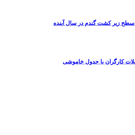
سطح زیر کشت گندم در سال آینده
یلات کارگران با جدول خاموشی