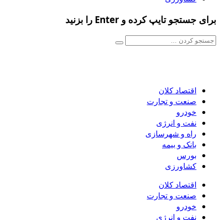
برای جستجو تایپ کرده و Enter را بزنید
اقتصاد کلان
صنعت و تجارت
خودرو
نفت و انرژی
راه و شهرسازی
بانک و بیمه
بورس
کشاورزی
اقتصاد کلان
صنعت و تجارت
خودرو
نفت و انرژی