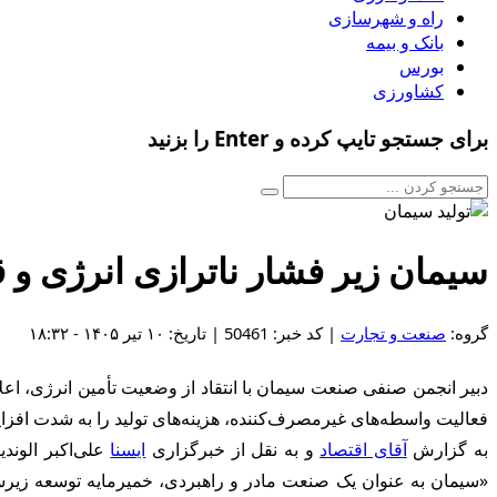
راه و شهرسازی
بانک و بیمه
بورس
کشاورزی
برای جستجو تایپ کرده و Enter را بزنید
سیمان زیر فشار ناترازی انرژی و 
گروه:
صنعت و تجارت
| کد خبر: 50461 | تاریخ: ۱۰ تیر ۱۴۰۵ - ۱۸:۳۲
فعالیت واسطه‌های غیرمصرف‌کننده، هزینه‌های تولید را به شدت افزای
به گزارش
آقای اقتصاد
و به نقل از خبرگزاری
ایسنا
علی‌اکبر الوند
«سیمان به عنوان یک صنعت مادر و راهبردی، خمیرمایه توسعه زیرساخت