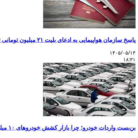
پاسخ سازمان هواپیمایی به ادعای بلیت ۲۱ میلیون تومانی تهران–اصفهان
۱۴۰۵/۰۵/۱۳
۱۸:۳۱
بن‌بست واردات خودرو؛ چرا بازار کشش خودروهای ۱۰ میلیاردی را ندارد؟