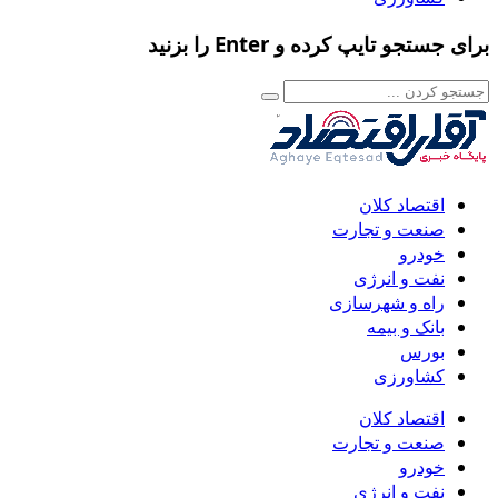
برای جستجو تایپ کرده و Enter را بزنید
اقتصاد کلان
صنعت و تجارت
خودرو
نفت و انرژی
راه و شهرسازی
بانک و بیمه
بورس
کشاورزی
اقتصاد کلان
صنعت و تجارت
خودرو
نفت و انرژی