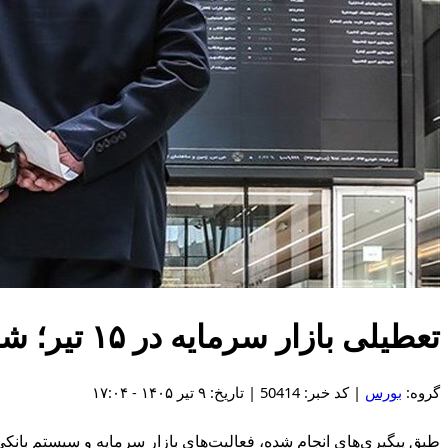
تعطیلی بازار سرمایه در ۱۵ تیر؛ شنبه و یکشنبه بازار باز است
گروه:
بورس
| کد خبر: 50414 | تاریخ: ۹ تیر ۱۴۰۵ - ۱۷:۰۴
طبق پیگیری‌های انجام شده، فعالیت‌های بازار سرمایه و سیستم بانکی 