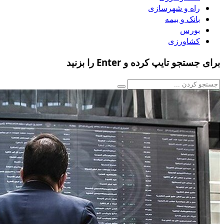
راه و شهرسازی
بانک و بیمه
بورس
کشاورزی
برای جستجو تایپ کرده و Enter را بزنید