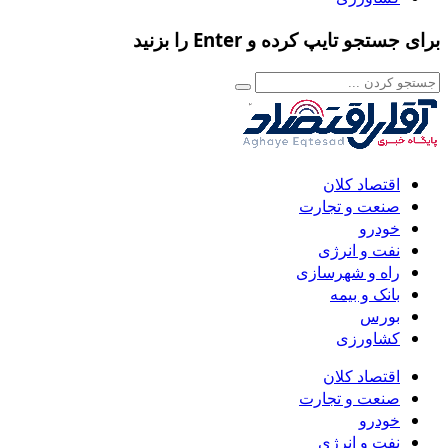
برای جستجو تایپ کرده و Enter را بزنید
اقتصاد کلان
صنعت و تجارت
خودرو
نفت و انرژی
راه و شهرسازی
بانک و بیمه
بورس
کشاورزی
اقتصاد کلان
صنعت و تجارت
خودرو
نفت و انرژی