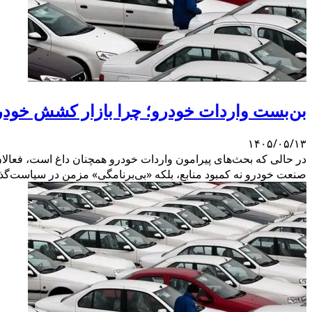
بن‌بست واردات خودرو؛ چرا بازار کشش خودروهای ۱۰ میلیاردی ر
۱۴۰۵/۰۵/۱۳
در حالی که بحث‌های پیرامون واردات خودرو همچنان داغ است، فعال
صنعت خودرو نه کمبود منابع، بلکه «بی‌برنامگی» مزمن در سیاست‌گذ