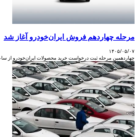
مرحله چهاردهم فروش ایران‌خودرو آغاز شد
۱۴۰۵/۰۵/۰۷
چهاردهمین مرحله ثبت درخواست خرید محصولات ایران‌خودرو از ساعت ۱۹ امروز، چهارشنبه هفتم مرداد، آغاز می‌شود. این مرحله بر اساس اولویت‌بندی متقاضیان برگزار خ