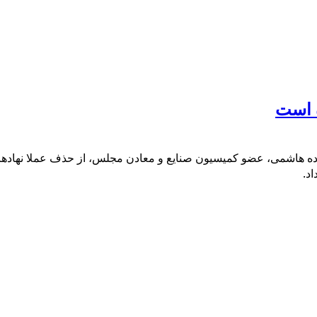
 است
اده هاشمی، عضو کمیسیون صنایع و معادن مجلس، از حذف عملا نهادهای
د.