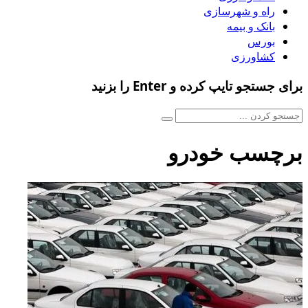
راه و شهرسازی
بانک و بیمه
بورس
کشاورزی
برای جستجو تایپ کرده و Enter را بزنید
برچسب خودرو