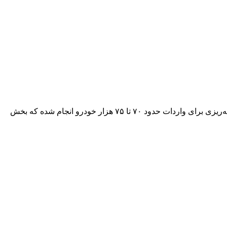
سیدمحمد اتابک، وزیر صنعت، معدن و تجارت، با تاکید بر اینکه رویکرد دولت از ابتدا بر رقابتی‌سازی بازار خودرو استوار بوده، اعلام کرد برنامه‌ریزی برای واردات حدود ۷۰ تا ۷۵ هزار خودرو انجام شده که بخش