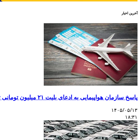
آخرین اخبار
پاسخ سازمان هواپیمایی به ادعای بلیت ۲۱ میلیون تومانی تهران–اصفهان
۱۴۰۵/۰۵/۱۳
۱۸:۳۱