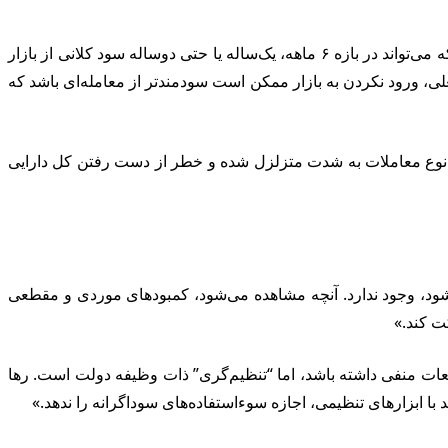
این کارشناس مسکن با اشاره به اینکه نگهداری بلندمدت ملک (۵ سال و بیشتر) منطق اقتصادی متفاوتی دارد، گفت: «اگر کسی با تصور اینکه می‌تواند در بازه ۶ ماهه، یک‌ساله یا حتی دوساله سود کلانی از بازار
ی، ورود نکردن به بازار ممکن است سودمندتر از معامله‌ای باشد که
ن نوع معاملات به شدت متزلزل شده و خطر از دست رفتن کل دارایی
ود، وجود ندارد. آنچه مشاهده می‌شود، کمبودهای موردی و مقطعی
ت کند.»
ات منفی داشته باشد، اما “تنظیم‌گری” ذات وظیفه دولت است. رها
با ابزارهای تنظیمی، اجازه سوءاستفاده‌های سوداگرانه را ندهد.»