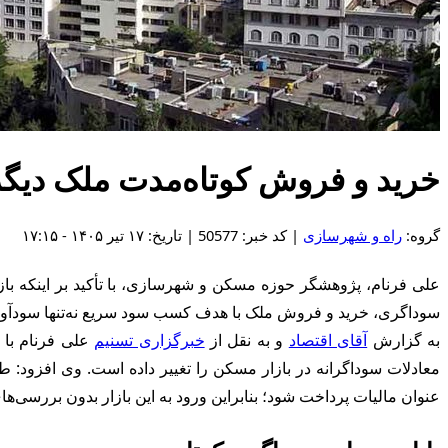
خرید و فروش کوتاه‌مدت ملک دیگ
گروه:
راه و شهرسازی
| کد خبر: 50577 | تاریخ: ۱۷ تیر ۱۴۰۵ - ۱۷:۱۵
علی فرنام، پژوهشگر حوزه مسکن و شهرسازی، با تأکید بر اینکه باز
سوداگری، خرید و فروش ملک با هدف کسب سود سریع نه‌تنها سودآور نخ
به گزارش
آقای اقتصاد
و به نقل از
خبرگزاری تسنیم
علی فرنام با ا
معادلات سوداگرانه در بازار مسکن را تغییر داده است. وی افزود: طب
عنوان مالیات پرداخت شود؛ بنابراین ورود به این بازار بدون بررسی‌