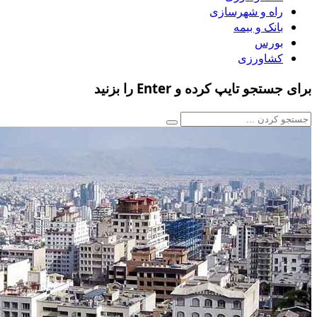
راه و شهرسازی
بانک و بیمه
بورس
کشاورزی
برای جستجو تایپ کرده و Enter را بزنید