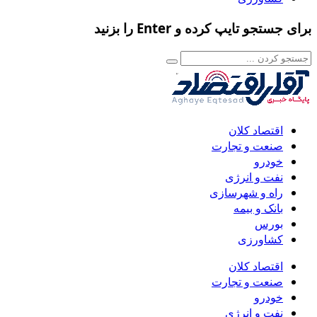
برای جستجو تایپ کرده و Enter را بزنید
اقتصاد کلان
صنعت و تجارت
خودرو
نفت و انرژی
راه و شهرسازی
بانک و بیمه
بورس
کشاورزی
اقتصاد کلان
صنعت و تجارت
خودرو
نفت و انرژی