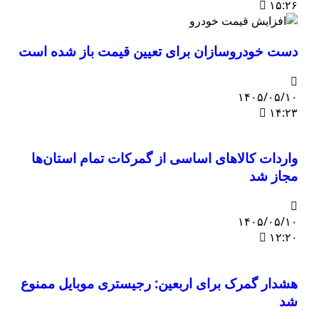
۱۵:۲۶
دست خودروسازان برای تعیین قیمت باز شده است
۱۴۰۵/۰۵/۱۰
۱۴:۲۳
واردات کالاهای اساسی از گمرکات تمام استان‌ها
مجاز شد
۱۴۰۵/۰۵/۱۰
۱۲:۲۰
هشدار گمرک برای اربعین: رجیستری موبایل ممنوع
شد