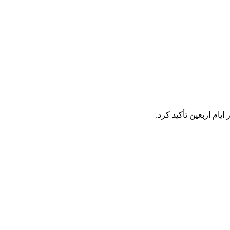
ام اربعین تأکید کرد.