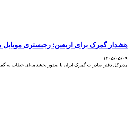
هشدار گمرک برای اربعین: رجیستری موبایل 
۱۴۰۵/۰۵/۰۹
مدیرکل دفتر صادرات گمرک ایران با صدور بخشنامه‌ای خطاب به گمرکات