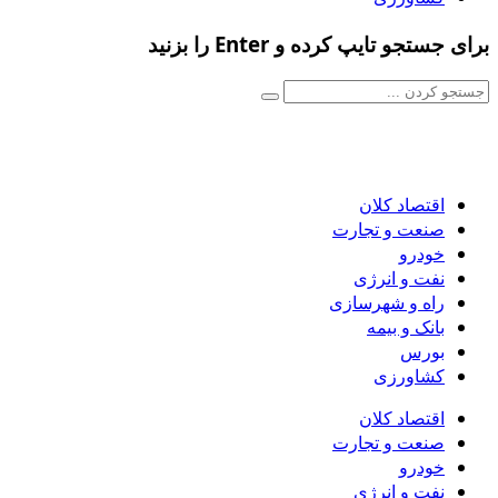
برای جستجو تایپ کرده و Enter را بزنید
اقتصاد کلان
صنعت و تجارت
خودرو
نفت و انرژی
راه و شهرسازی
بانک و بیمه
بورس
کشاورزی
اقتصاد کلان
صنعت و تجارت
خودرو
نفت و انرژی