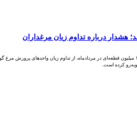
دبیر انجمن تولیدکنندگان جوجه یکروزه با اعلام برآورد جوجه‌ریزی ۱۳۰ میلیون قطعه‌ای در مردادماه، از
ه‌رو کرده است.