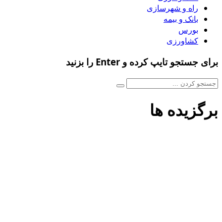
راه و شهرسازی
بانک و بیمه
بورس
کشاورزی
برای جستجو تایپ کرده و Enter را بزنید
برگزیده ها