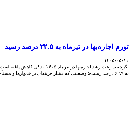
تورم اجاره‌بها در تیرماه به ۳۲.۵ درصد رسید
۱۴۰۵/۰۵/۱۱
به ۶۲.۹ درصد رسیده؛ وضعیتی که فشار هزینه‌ای بر خانوارها و مستأجران را پابرجا نگه داشته است.