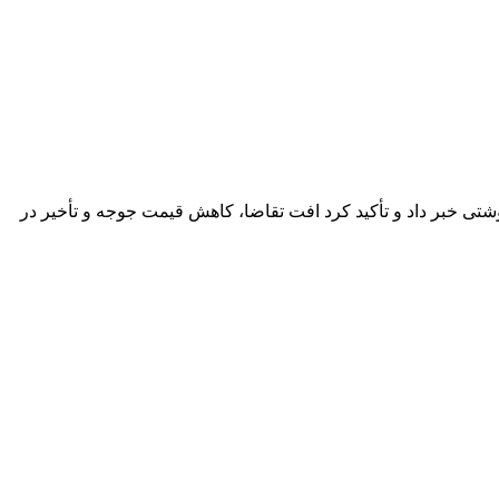
 تداوم زیان واحدهای پرورش مرغ گوشتی خبر داد و تأکید کرد افت تقاضا، کاهش قیمت جوجه و تأخیر در