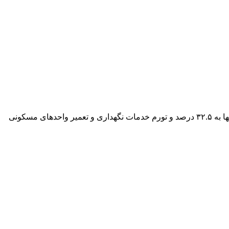
اگرچه سرعت رشد اجاره‌بها در تیرماه ۱۴۰۵ اندکی کاهش یافته است، اما هزینه‌های مسکن همچنان روندی صعودی دارد. تورم سالانه اجاره‌بها به ۳۲.۵ درصد و تورم خدمات نگهداری و تعمیر واحدهای مسکونی