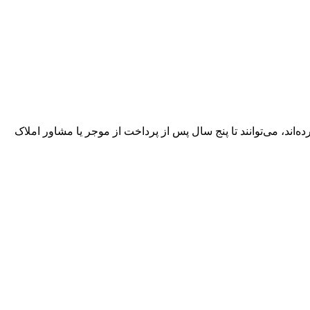
ی که بیش از سقف قانونی ۲۵ درصد افزایش اجاره‌بها پرداخت کرده‌اند، می‌توانند تا پنج سال پس از پرداخت از موجر یا مشاور املاک