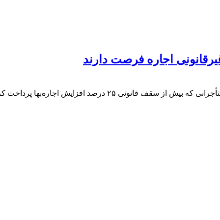
کارشناس دفتر اقتصاد مسکن وزارت راه و شهرسازی اعلام کرد مستأجران