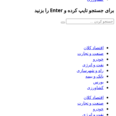
برای جستجو تایپ کرده و Enter را بزنید
اقتصاد کلان
صنعت و تجارت
خودرو
نفت و انرژی
راه و شهرسازی
بانک و بیمه
بورس
کشاورزی
اقتصاد کلان
صنعت و تجارت
خودرو
نفت و انرژی