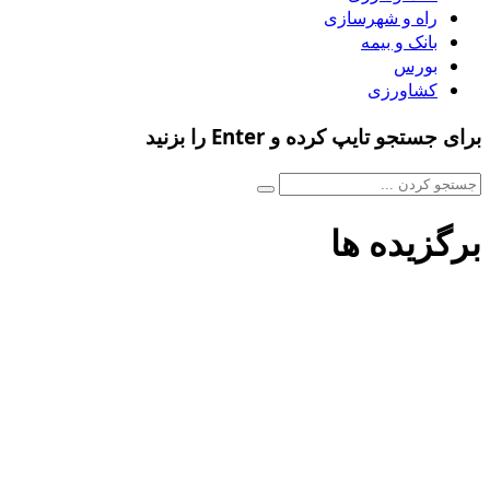
راه و شهرسازی
بانک و بیمه
بورس
کشاورزی
برای جستجو تایپ کرده و Enter را بزنید
برگزیده ها