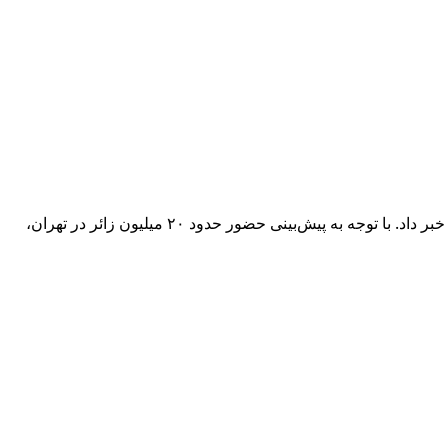
گروه آرد و نان اتاق اصناف ایران از تخصیص سهمیه ویژه آرد برای نانوایی‌های کلان‌شهرهای میزبان مراسم تشییع و تدفین رهبر شهید انقلاب خبر داد. با توجه به پیش‌بینی حضور حدود ۲۰ میلیون زائر در تهران،