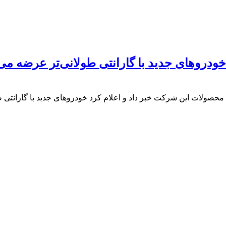
 خودروهای جدید با گارانتی طولانی‌تر عرضه می
 محصولات این شرکت خبر داد و اعلام کرد خودروهای جدید با گارانتی ط