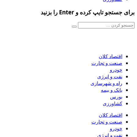
برای جستجو تایپ کرده و Enter را بزنید
اقتصاد کلان
صنعت و تجارت
خودرو
نفت و انرژی
راه و شهرسازی
بانک و بیمه
بورس
کشاورزی
اقتصاد کلان
صنعت و تجارت
خودرو
نفت و انرژی