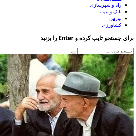
راه و شهرسازی
بانک و بیمه
بورس
کشاورزی
برای جستجو تایپ کرده و Enter را بزنید