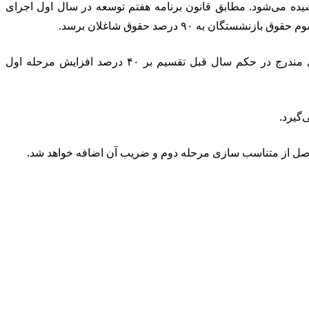
زی حقوق بازنشسته‌های کشوری در سال جاری ادامه پیدا کرد و طبق قانون تداوم این روند به سال سوم یعنی سال ۱۴۰۵ کشیده می‌شود. مطابق قانون برنامه هفتم توسعه در سال اول اجرای
حقوق بازنشسته‌های کشوری بعد از احتساب ضریب سالانه مرسوم، در چارچوب همسان‌سازی متناسب با مبلغ افزایش متناسب سازی مندرج در حکم سال قبل تقسیم بر ۴۰ درصد افزایش مرحله اول
 حاصل از متناسب سازی مرحله دوم و ضریب آن اضافه خواهد شد.