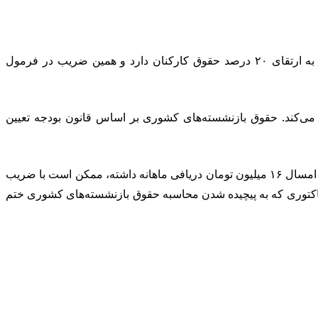
حقوق بازنشسته‌های کشوری وابسته به حقوق کارکنان دولتی است.بخشنامه بودجه ۱۴۰۵ نشان می‌دهد دولت مثل سال گذشته تصمیم به ارتقای ۲۰ درصد حقوق کارکنان دارد و همین ضریب در فرمول
 می‌کند. حقوق بازنشسته‌های کشوری بر اساس قانون بودجه تعیین
حقوق بازنشسته‌های کشور در قدم اول با اضافه شدن درصدی به عدد آخرین حکم سال قبل تعیین می‌شود. به عنوان مثال بازنشسته‌ای که امسال ۱۶ میلیون تومان دریافی ماهانه داشته، ممکن است با ضریب
وجود دارد. همان فاکتوری که به پیچیده شدن محاسبه حقوق بازنشسته‌های کشوری ختم