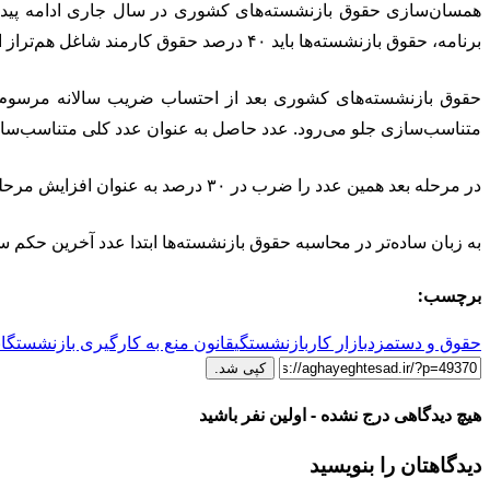
برنامه، حقوق بازنشسته‌ها باید ۴۰ درصد حقوق کارمند شاغل هم‌تراز ارتقا کند و این روند در سال‌های بعد نیز ادامه خواهد داشت تا در سال سوم حقوق بازنشستگان به ۹۰ درصد حقوق شاغلان برسد.
متناسب‌سازی جلو می‌رود. عدد حاصل به عنوان عدد کلی متناسب‌سازی معادل ۹۰ درصد حقوق شاغل همتراز 
در مرحله بعد همین عدد را ضرب در ۳۰ درصد به عنوان افزایش مرحله دوم می‌کنند و نهایتا ضریب سال جدید نیز در فرمول محاسبه قرار می‌گیرد.
به زبان ساده‌تر در محاسبه حقوق بازنشسته‌ها ابتدا عدد آخرین حکم
برچسب:
حقوق و دستمزد
بازار کار
بازنشستگی
قانون منع به کارگیری بازنشستگان
کپی شد.
هیچ دیدگاهی درج نشده - اولین نفر باشید
دیدگاهتان را بنویسید