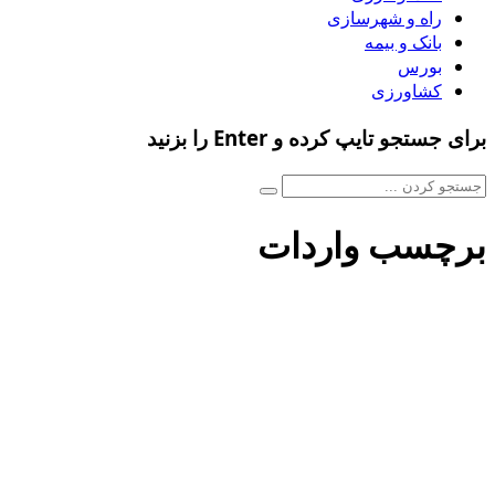
راه و شهرسازی
بانک و بیمه
بورس
کشاورزی
برای جستجو تایپ کرده و Enter را بزنید
برچسب واردات