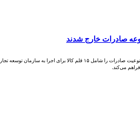
وزارت جهاد کشاورزی چهاردهمین فهرست محصولات مستثنی از ممنوعیت صادرات را 
راهم می‌کند.