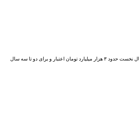
رئیس انجمن خرما با هشدار درباره گسترش آفت سوسک سرخرطومی در برخی مناطق جنوبی کشور، اعلام کرد برای کنترل این آفت در سال نخست حدود ۳ هزار میلیارد تومان اعتبار و برای دو تا سه سال