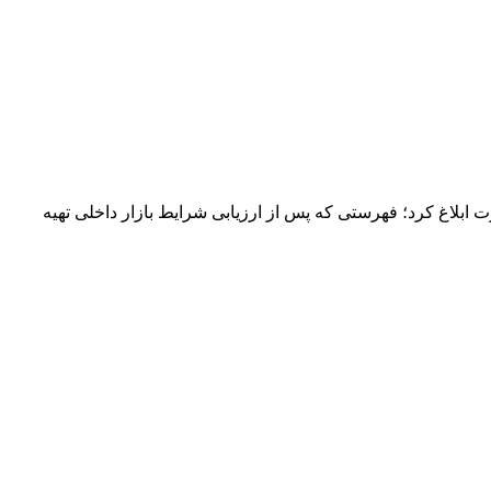
شامل ۱۵ قلم کالا برای اجرا به سازمان توسعه تجارت ابلاغ کرد؛ فهرستی که پس از ارزیابی شرایط بازار داخلی تهیه