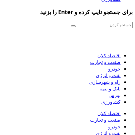
برای جستجو تایپ کرده و Enter را بزنید
اقتصاد کلان
صنعت و تجارت
خودرو
نفت و انرژی
راه و شهرسازی
بانک و بیمه
بورس
کشاورزی
اقتصاد کلان
صنعت و تجارت
خودرو
نفت و انرژی