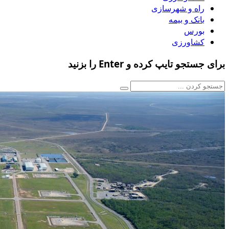
راه و شهرسازی
بانک و بیمه
بورس
کشاورزی
برای جستجو تایپ کرده و Enter را بزنید