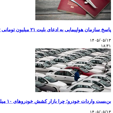
پاسخ سازمان هواپیمایی به ادعای بلیت ۲۱ میلیون تومانی تهران–اصفهان
۱۴۰۵/۰۵/۱۳
۱۸:۳۱
بن‌بست واردات خودرو؛ چرا بازار کشش خودروهای ۱۰ میلیاردی را ندارد؟
۱۴۰۵/۰۵/۱۳