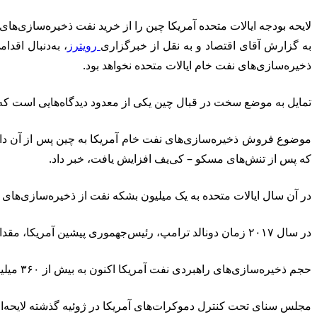
لایحه بودجه ایالات متحده آمریکا چین را از خرید نفت ذخیره‌سازی‌های
به گزارش آقای اقتصاد و به نقل از خبرگزاری
رویترز
ذخیره‌سازی‌های نفت خام ایالات متحده نخواهد بود.
تمایل به موضع سخت در قبال چین یکی از معدود دیدگاه‌هایی است که هر 
که پس از تنش‌های مسکو – کی‌یف افزایش یافت، خبر داد.
در آن سال ایالات متحده به یک میلیون بشکه نفت از ذخیره‌سازی‌های
در سال ۲۰۱۷ زمان دونالد ترامپ، رئیس‌جهموری پیشین آمریکا، مقداری نفت از ذخیره‌سازی‌های راهبردی به پتروچاینا اینترنشنال، یکی از شرکت‌های تابع شرکت نفت دولتی پتروچاینا، فروخته شد.
حجم ذخیره‌سازی‌های راهبردی نفت آمریکا اکنون به بیش از ۳۶۰ میلیون بشکه رسیده، اما به‌دلیل فروش در سال ۲۰۲۲ میلادی به پایین‌ترین حد خود طی ۴۰ سال اخیر نزدیک شده است.
مجلس سنای تحت کنترل دموکرات‌های آمریکا در ژوئیه گذشته لایحه‌ای را با ۸۵ موافق در مقابل ۱۴ مخالف تصویب کرد تا صادرات نفت به چین از ذخیره‌سازی‌های راهبرد