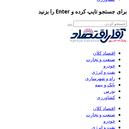
برای جستجو تایپ کرده و Enter را بزنید
اقتصاد کلان
صنعت و تجارت
خودرو
نفت و انرژی
راه و شهرسازی
بانک و بیمه
بورس
کشاورزی
اقتصاد کلان
صنعت و تجارت
خودرو
نفت و انرژی