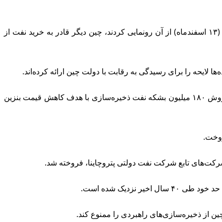
، به‌دنبال اقدامی در قانون بودجه ایالات متحده آمریکا که رهبران کنگره روز یکشنبه (۱۳ اسفندماه) از آن رونمایی کردند، چین دیگر قادر به خرید نفت از
 لایحه را برای رسیدگی به رقابت با دولت چین ارائه کرده‌اند.
موضوع فروش ذخیره‌سازی‌های نفت خام آمریکا به چین پس از آن داغ شد که جو بایدن، رئیس‌جمهوری دموکرات، سال ۲۰۲۲ میلادی از فروش ۱۸۰ میلیون بشکه نفت ذخیره‌سازی‌ با هدف کاهش قیمت بنزین
روخت.