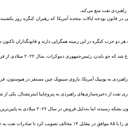
 راهبردی نفت منع می‌کند.
دو حزب کنگره در این زمینه همگرایی دارند و قانونگذاران تاکنون ده‌ها
 راهبردی به یونیپک آمریکا، بازوی سینوپک چین مستقر در هیوستون، ف
ی را ممنوع کند.