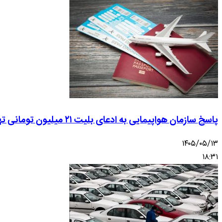
پاسخ سازمان هواپیمایی به ادعای بلیت ۲۱ میلیون تومانی تهران–اصفهان
۱۴۰۵/۰۵/۱۳
۱۸:۳۱