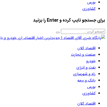
بورس
کشاورزی
برای جستجو تایپ کرده و Enter را بزنید
اقتصاد کلان
صنعت و تجارت
خودرو
نفت و انرژی
راه و شهرسازی
بانک و بیمه
بورس
کشاورزی
اقتصاد کلان