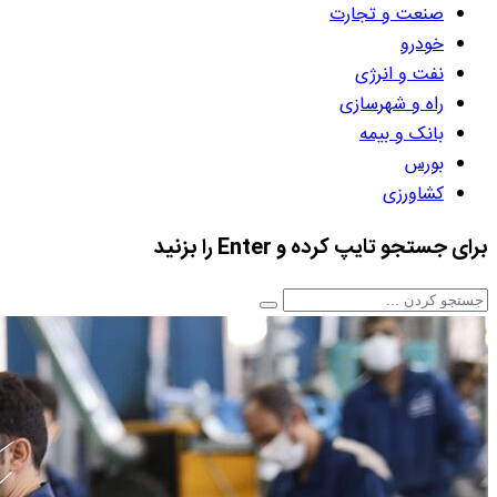
صنعت و تجارت
خودرو
نفت و انرژی
راه و شهرسازی
بانک و بیمه
بورس
کشاورزی
برای جستجو تایپ کرده و Enter را بزنید