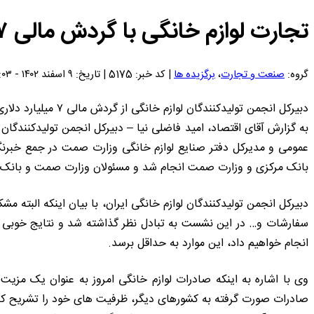
تجارت لوازم خانگی با گردش مالی ۷ میلیارد دلاری
گروه:
صنعت و تجارت
،
برگزیده ها
| کد خبر: 5175 | تاریخ: ۹ اسفند ۱۴۰۲ - ۱۷:۰۳
دبیرکل انجمن تولیدکنندگان لوازم خانگی از گردش مالی ۷ میلیارد دلاری و اشتغال ۳۰۰ هزار نفری در این حوزه خبر داد.
به گزارش آقای اقتصاد، امید فاضلی نیا – دبیرکل انجمن تولیدکنندگا
عمومی و مدیرکل دفتر صنایع لوازم خانگی وزارت صمت در جمع خبرنگا
بانک مرکزی و وزارت صمت انجام شد و مسئولان وزارت صمت و بانک مر
دبیرکل انجمن تولیدکنندگان لوازم خانگی ایران، با بیان اینکه البته
سفارشات و… در این نشست به تبادل نظر گذاشته شد و نتایج خوبی نی
انجام خواهیم داد، این موارد به حداقل برسد.
وی با اشاره به اینکه صادرات لوازم خانگی امروز به عنوان یک مزیت ر
صادرات صورت گرفته به کشورهای دیگر، ظرفیت های خود را تشریح کرده 