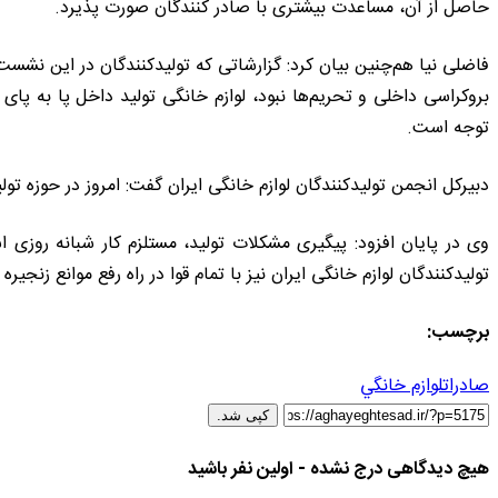
حاصل از آن، مساعدت بیشتری با صادر کنندگان صورت پذیرد.
فاضلی نیا هم‌چنین بیان کرد: گزارشاتی که تولیدکنندگان در این نش
بروکراسی داخلی و تحریم‌ها نبود، لوازم خانگی تولید داخل پا به پای
توجه است.
دبیرکل انجمن تولیدکنندگان لوازم خانگی ایران گفت: امروز در حوزه تولید لوازم خانگی طبق آمار ۸۰ هزار اشتغال مستقیم
وی در پایان افزود: پیگیری مشکلات تولید، مستلزم کار شبانه روزی 
تولیدکنندگان لوازم خانگی ایران نیز با تمام قوا در راه رفع موانع زنجی
برچسب:
صادرات
لوازم خانگي
کپی شد.
هیچ دیدگاهی درج نشده - اولین نفر باشید