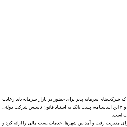
ی که شرکت‌های سرمایه پذیر برای حضور در بازار سرمایه باید رعایت
کنند در این اساسنامه دیده شده است تا پیش از این، پست بانک ایران به عنوان یک شرکت دولتی شناخته می‌شد ولی بر اساس ماده‌های ۱ و ۲ این اساسنامه، پست بانک به استناد قانون تاسیس شرکت دولتی
اریخی تاسیس شرکت دولتی پست بانک ایران در سال ۱۳۷۴، اظهار کرد: قانون‌گذار برای مدیریت رفت و آمد بین شهرها، خدمات پست مالی را ارائه کرد و