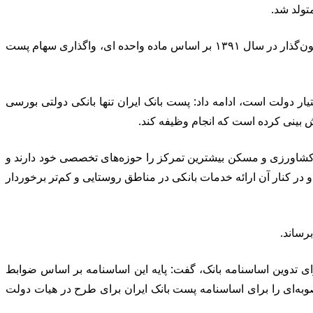
وی با اشاره به واگذاری ۴۹ درصد از سهام پست بانک ایران به بخش خصوصی برای اجرای اصل ۴۴ قانون اساسی در سال ۱۳۸۶، افزود: قانون‌گذار در سال ۱۳۹۱ بر اساس ماده واحده ای، واگذاری سهام پست
که پست بانک ایران تنها بانکی دولتی است که ۴۹ درصد سهام آن در دست بخش خصوصی و ۵۱ درصد در اختیار دولت است، ادامه داد: پست بانک ایران تنها بانکی دولتی بورسی
شاورزی و مسکن بیشترین تمرکز را حوزه‌های تخصصی خود دارند و
 بخش ورود کند و در کنار آن ارائه خدمات بانکی در مناطق روستایی و کم‌تر برخوردار
رساند.
ی تدوین اساسنامه بانک، گفت: پایه این اساسنامه بر اساس ضوابط
های بورسی و سهامی عام تهیه شده است و در سال ۱۴۰۰ شورای پول و اعتبار مصوبه‌ای را برای اساسنامه پست بانک ایران برای طرح در هیات دولت