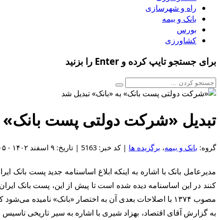
راه و شهرسازی
بانک و بیمه
بورس
کشاورزی
برای جستجو تایپ کرده و Enter را بزنید
تبدیل «شرکت دولتی پست بانک» ب
گروه:
بانک و بیمه
،
برگزیده ها
| کد خبر: 5163 | تاریخ: ۹ اسفند ۱۴۰۲ - ۱۷:۰۵
مدیرعامل بانک با اشاره به اینکه ابلاغ اساسنامه جدید پست بانک ای
مصوب ۱۳۷۴ با اصلاحات بعدی آن به اختصار «بانک» نامیده می‌شود که یک بانک سهامی عام است و حداقل ۵۱ درصد سهام آن متعلق به دولت است.