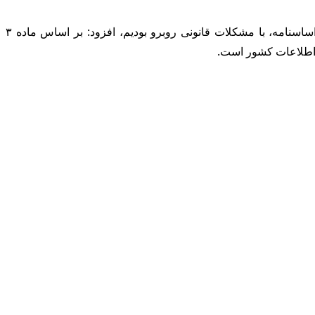
وی با اشاره به اینکه ظرفیت‌های زیادی در این اساسنامه برای بانک ایجاد شده است که تا پیش از آن برای ارائه آنها به دلیل ضعف در اساسنامه، با مشکلات قانونی روبرو بودیم، افزود: بر اساس ماده ۳
 اطلاعات کشور است.