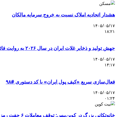
هشدار اتحادیه املاک نسبت به خروج سرمایه مالکان
۱۴۰۵/۰۵/۱۷
۱۸:۲۱
جهش تولید و ذخایر غلات ایران در سال ۲۰۲۶ به روایت فائو
۱۴۰۵/۰۵/۱۷
۱۴:۱۷
فعال‌سازی سریع «کیف پول ایران» با کد دستوری #۹۸
۱۴۰۵/۰۵/۱۷
۰۱:۲۴
خانه‌تکانی بزرگ در کوین‌بیس: توقف معاملات ۶ جفت رمزارز و ورود ۳ دارایی جدید