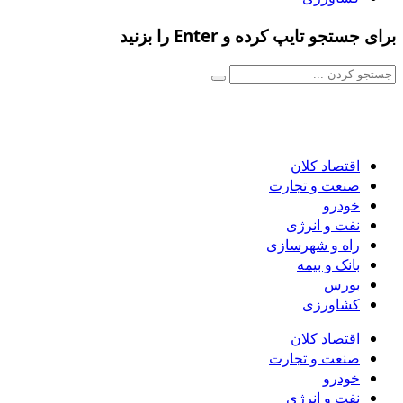
برای جستجو تایپ کرده و Enter را بزنید
اقتصاد کلان
صنعت و تجارت
خودرو
نفت و انرژی
راه و شهرسازی
بانک و بیمه
بورس
کشاورزی
اقتصاد کلان
صنعت و تجارت
خودرو
نفت و انرژی