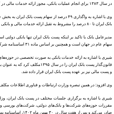
در سال ۱۳۸۳ برای انجام عملیات بانکی، مجوز ارائه خدمات مالی در کنار پست مالی از بانک مرکزی اخذ شد و دهمین بانک دولتی در کشور متولد شد.
بانک ایران تا ۸۰ درصد را مشروط به تقبل ارائه خدمات مالی و بانکی در روستا توسط بانک دیگری اعلام کرد.
سهام عام در جهان است و همچنین بر اساس ماده ۳۱ اساسنامه شرکت ملی پست بانکی را برای ارائه خدمات به بخش فناوری اطلاعات پیش بینی کرده است که انجام وظیفه کند.
شیری با اشاره به ارائه خدمات بانکی به صورت تخصصی در حوزه‌ه
قانون‌گذار پست بانک ایران را 
و پست مالی نیز بر عهده پست بانک ایران قرار داده شد.
وی افزود: در همین تبصره وزارت ارتباطات و فناوری اطلاعات مکلف ش
شیری با اشاره به برگزاری جلسات مختلف در پست بانک ایران، وزار
صادر می‌کند و پس از هفت سال در ۳۰ بهمن ماه ۱۴۰۲، اساسنامه پست بانک ایران توسط شورای نگهبان تایید و به دولت ابلاغ شد.