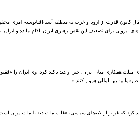
 کانون قدرت از اروپا و غرب به منطقه آسیا-اقیانوسیه امری محقق ش
های بیرونی برای تضعیف این نقش رهبری ایران ناکام مانده و ایران ا
مثلث همکاری میان ایران، چین و هند تأکید کرد. وی ایران را «ققنوس
ض قوانین بین‌المللی هموار کنند.»
کید کرد که فراتر از لایه‌های سیاسی، «قلب ملت هند با ملت ایران اس