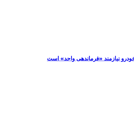
خودرو نیازمند «فرماندهی واحد» است