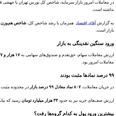
در معاملات امروز بازار سرمایه، شاخص کل بورس تهران با جهشی قا
نداشته است.
به گزارش
آقای اقتصاد
همزمان با رشد شاخص کل،
شاخص هم‌وزن
ن
بازار است.
ورود سنگین نقدینگی به بازار
ارزش معاملات سهام، حق‌تقدم و صندوق‌های سهامی به
۱۷ هزار و ۸۳۷ میلیارد تومان
معاملات امروز بود.
۹۹ درصد نمادها مثبت بودند
در جریان معاملات،
۸۰۷ نماد معادل ۹۹ درصد بازار
در محدوده مثبت و 
ارزش صف‌های خرید نیز به حدود
۳۴ هزار میلیارد تومان
رسید که بیا
بیشترین ورود پول به کدام گروه‌ها رفت؟