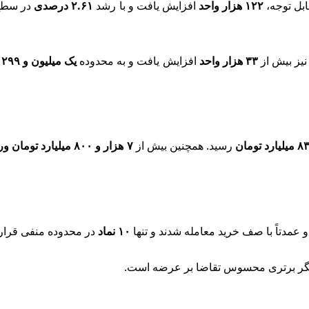
بل توجه،
۱۲۲ هزار واحد
افزایش یافت و با رشد
۲.۶۱ درصدی
در سطح
یز بیش از
۳۳ هزار واحد
افزایش یافت و به محدوده
یک میلیون و ۲۹۹ هزار واحد
رسید. همچنین بیش از
۷ هزار و ۸۰۰ میلیارد تومان ورود پول
عمدتاً با صف خرید معامله شدند و تنها
۱۰ نماد
در محدوده منفی قرار 
نگر برتری محسوس تقاضا بر عرضه است.