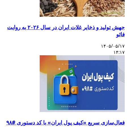
جهش تولید و ذخایر غلات ایران در سال ۲۰۲۶ به روایت
فائو
۱۴۰۵/۰۵/۱۷
۱۴:۱۷
فعال‌سازی سریع «کیف پول ایران» با کد دستوری #۹۸