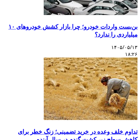
بن‌بست واردات خودرو؛ چرا بازار کشش خودروهای ۱۰
میلیاردی را ندارد؟
۱۴۰۵/۰۵/۱۳
۱۸:۲۶
تداوم خلف وعده در خرید تضمینی؛ زنگ خطر برای
کاهش سطح زیر کشت گندم در سال آینده