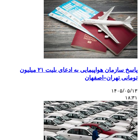
پاسخ سازمان هواپیمایی به ادعای بلیت ۲۱ میلیون
تومانی تهران–اصفهان
۱۴۰۵/۰۵/۱۳
۱۸:۳۱