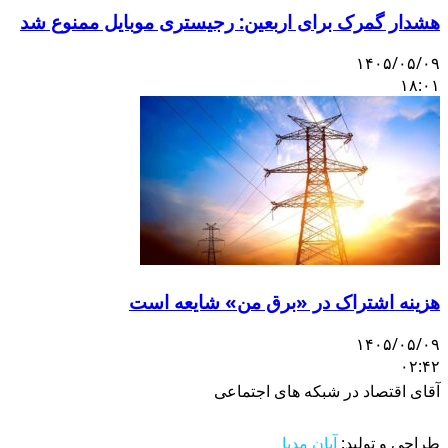
هشدار گمرک برای اربعین: رجیستری موبایل ممنوع شد
۱۴۰۵/۰۵/۰۹
۱۸:۰۱
هزینه اشتراک در «برق من» شایعه است
۱۴۰۵/۰۵/۰۹
۰۲:۴۲
آقای اقتصاد در شبکه های اجتماعی
طراحی و تولید:
آبان مدیا