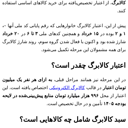
کالابرگ
، از اعتبار تخصیص‌یافته برای خرید کالاهای اساسی استفاده
کنند.
پیش از این، اعتبار کالابرگ خانوارهایی که رقم پایانی کد ملی آنها
۰،
۱ و ۲
بوده در
۱۵ خرداد
و همچنین کدهای ملی
۳ تا ۶
در
۲۰ خرداد
شارژ شده بود و اکنون با فعال شدن گروه سوم، روند شارژ کالابرگ
برای همه مشمولان این مرحله تکمیل می‌شود.
اعتبار کالابرگ چقدر است؟
در این مرحله نیز همانند مراحل قبلی،
به ازای هر نفر یک میلیون
تومان اعتبار
در قالب
کالابرگ الکترونیکی
اختصاص یافته است. این
اعتبار از محل
۹۹۶ هزار میلیارد تومان منابع پیش‌بینی‌شده در لایحه
بودجه ۱۴۰۵
تأمین و در حال تخصیص است.
سبد کالابرگ شامل چه کالاهایی است؟