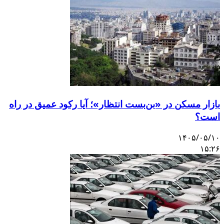
بازار مسکن در «بن‌بست انتظار»؛ آیا رکود عمیق در راه
است؟
۱۴۰۵/۰۵/۱۰
۱۵:۲۶