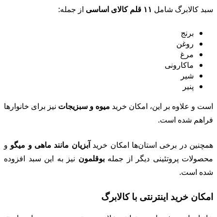
سبد کالابرگ شامل
۱۱ قلم کالای اساسی
از جمله:
برنج
روغن
مرغ
ماکارونی
شیر
پنیر
است و علاوه بر این، امکان خرید
میوه و سبزیجات
نیز برای خانوارها
فراهم شده است.
همچنین در برخی استان‌ها امکان خرید
آبزیان مانند ماهی و میگو
و
محصولات پروتئینی دیگر از جمله
بوقلمون
نیز به این سبد افزوده
شده است.
امکان خرید اینترنتی با کالابرگ