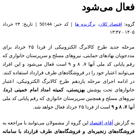
فعال می‌شود
گروه:
اقتصاد کلان
،
برگزیده ها
| کد خبر: 50144 | تاریخ: ۲۴ خرداد
۱۴۰۵ - ۱۳:۴۷
مرحله جدید طرح کالابرگ الکترونیکی از فردا ۲۵ خرداد برای
مددجویان نهادهای حمایتی، نیروهای مسلح و سرپرستان خانواری که
رقم پایانی کد ملی آنها ۷، ۸ و ۹ است فعال می‌شود و این افراد
می‌توانند اعتبار خود را در فروشگاه‌های طرف قرارداد استفاده کنند.
در ادامه اجرای مرحله یازدهم طرح کالابرگ الکترونیکی، اعتبار
خانوارهای تحت پوشش
بهزیستی، کمیته امداد امام خمینی (ره)
،
نیروهای مسلح و همچنین سرپرستان خانواری که رقم پایانی کد ملی
آنها
۷، ۸ و ۹
است از فردا ۲۵ خرداد فعال خواهد شد.
به گزارش
آقای اقتصاد
این گروه از مشمولان می‌توانند با مراجعه به
فروشگاه‌های زنجیره‌ای و فروشگاه‌های طرف قرارداد با سامانه