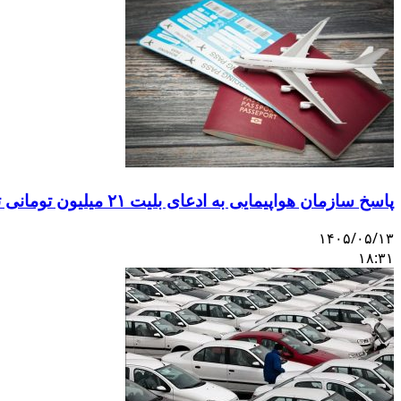
پاسخ سازمان هواپیمایی به ادعای بلیت ۲۱ میلیون تومانی تهران–اصفهان
۱۴۰۵/۰۵/۱۳
۱۸:۳۱