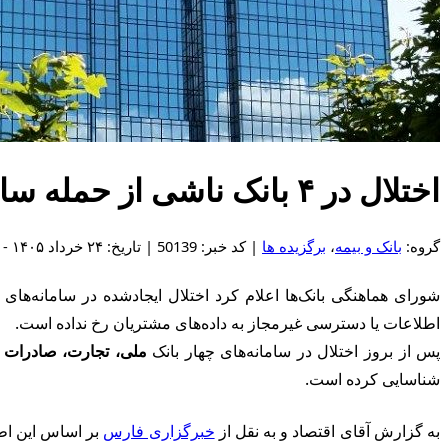
اختلال در ۴ بانک ناشی از حمله سایبری بود
گروه:
بانک و بیمه
،
برگزیده ها
| کد خبر: 50139 | تاریخ: ۲۴ خرداد ۱۴۰۵ - ۱:۵۴
شورای هماهنگی بانک‌ها اعلام کرد اختلال ایجادشده در سامانه‌ه
اطلاعات یا دسترسی غیرمجاز به داده‌های مشتریان رخ نداده است.
پس از بروز اختلال در سامانه‌های چهار بانک
ملی، تجارت، صادرات 
شناسایی کرده است.
به گزارش آقای اقتصاد و به نقل از
خبرگزاری فارس
بر اساس این اطل