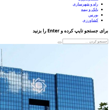
راه و شهرسازی
بانک و بیمه
بورس
کشاورزی
برای جستجو تایپ کرده و Enter را بزنید