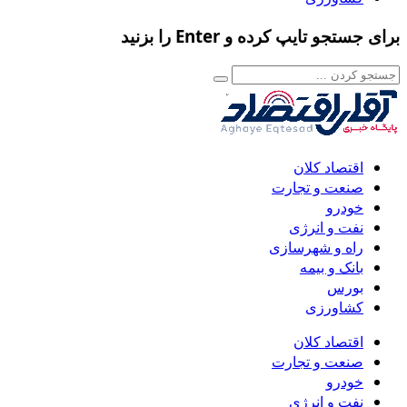
برای جستجو تایپ کرده و Enter را بزنید
اقتصاد کلان
صنعت و تجارت
خودرو
نفت و انرژی
راه و شهرسازی
بانک و بیمه
بورس
کشاورزی
اقتصاد کلان
صنعت و تجارت
خودرو
نفت و انرژی