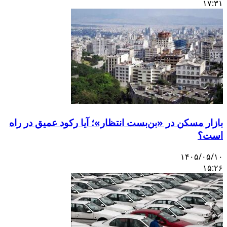
۱۷:۳۱
بازار مسکن در «بن‌بست انتظار»؛ آیا رکود عمیق در راه
است؟
۱۴۰۵/۰۵/۱۰
۱۵:۲۶