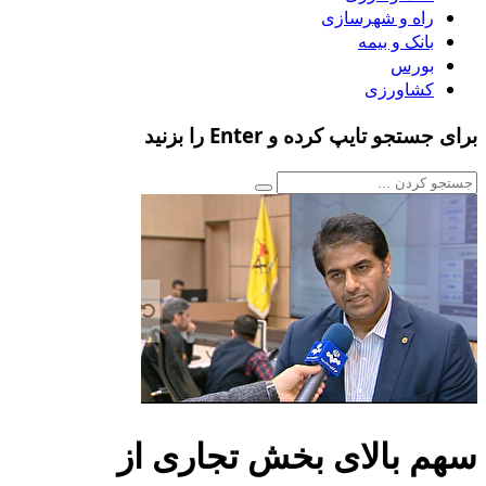
راه و شهرسازی
بانک و بیمه
بورس
کشاورزی
برای جستجو تایپ کرده و Enter را بزنید
سهم بالای بخش تجاری از