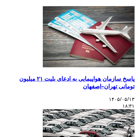
پاسخ سازمان هواپیمایی به ادعای بلیت ۲۱ میلیون
تومانی تهران–اصفهان
۱۴۰۵/۰۵/۱۳
۱۸:۳۱