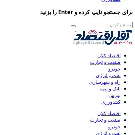
برای جستجو تایپ کرده و Enter را بزنید
اقتصاد کلان
صنعت و تجارت
خودرو
نفت و انرژی
راه و شهرسازی
بانک و بیمه
بورس
کشاورزی
اقتصاد کلان
صنعت و تجارت
خودرو
نفت و انرژی