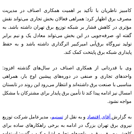
کامبیز ناظریان با تأکید بر اهمیت همکاری اصناف در مدیریت
مصرف برق اظهار کرد: همراهی فعالان بخش تجاری می‌تواند نقش
مؤثری در کاهش فشار بر شبکه توزیع برق تهران داشته باشد. به
گفته او، صرفه‌جویی در این بخش می‌تواند معادل یک و نیم برابر
تولید نیروگاه برق‌آبی امیرکبیر اثرگذاری داشته باشد و به حفظ
پایداری شبکه برق پایتخت کمک کند.
وی با قدردانی از همکاری اصناف در سال‌های گذشته افزود:
واحدهای تجاری و صنفی در دوره‌های پیشین اوج بار، همراهی
مناسبی با صنعت برق داشته‌اند و انتظار می‌رود این روند در تابستان
امسال نیز ادامه پیدا کند تا تأمین برق پایدار برای مشترکان با مشکل
مواجه نشود.
به گزارش
آقای اقتصاد
و به نقل از
تسنیم
، مدیرعامل شرکت توزیع
نیروی برق تهران بزرگ در ادامه به برخی راهکارهای ساده برای
کاهش مصرف برق در واحدهای تجاری اشاره کرد و گفت: استفاده