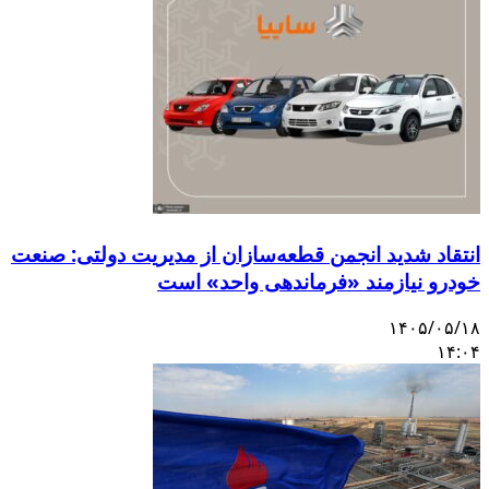
نتقاد شدید انجمن قطعه‌سازان از مدیریت دولتی: صنعت
ودرو نیازمند «فرماندهی واحد» است
۱۴۰۵/۰۵/۱
۱۴:۰