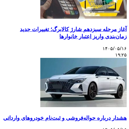
غاز مرحله سیزدهم شارژ کالابرگ؛ تغییرات جدید
مان‌بندی واریز اعتبار خانوارها
۱۴۰۵/۰۵/۱
۱۹:۲
شدار درباره حواله‌فروشی و ثبت‌نام خودروهای وارداتی