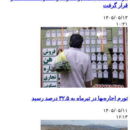
رار گرفت
۱۴۰۵/۰۵/۱
۱۰:۲
ورم اجاره‌بها در تیرماه به ۳۲.۵ درصد رسید
۱۴۰۵/۰۵/۱
۱۶:۱