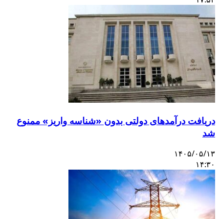
ریافت درآمدهای دولتی بدون «شناسه واریز» ممنوع
د
۱۴۰۵/۰۵/۱
۱۴:۳