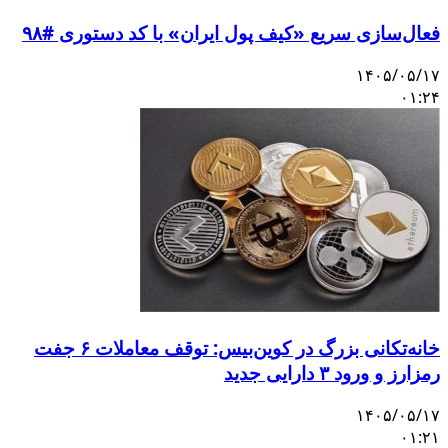
عال‌سازی سریع «کیف پول ایران» با کد دستوری #۹۸
۱۴۰۵/۰۵/۱
۰۱:۲
خانه‌تکانی بزرگ در کوین‌بیس: توقف معاملات ۶ جفت
مزارز و ورود ۳ دارایی جدید
۱۴۰۵/۰۵/۱
۰۱:۲