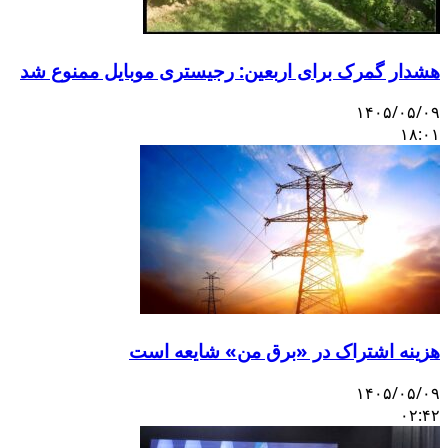
شدار گمرک برای اربعین: رجیستری موبایل ممنوع شد
۱۴۰۵/۰۵/۰
۱۸:۰
زینه اشتراک در «برق من» شایعه است
۱۴۰۵/۰۵/۰
۰۲:۴