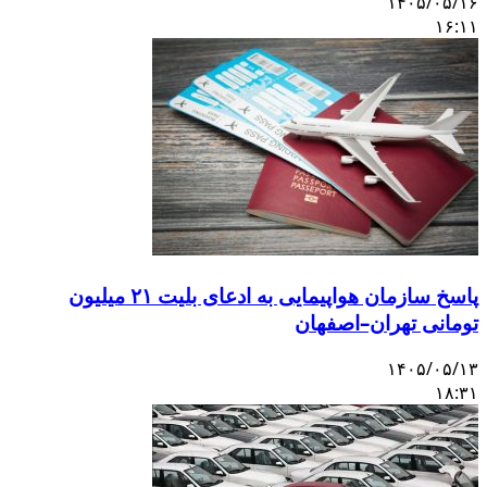
۱۴۰۵/۰۵/۱
۱۶:۱
پاسخ سازمان هواپیمایی به ادعای بلیت ۲۱ میلیون
ومانی تهران–اصفهان
۱۴۰۵/۰۵/۱
۱۸:۳