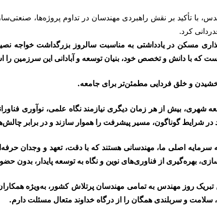
س، با تأکید بر نقش راهبردی مهندسان در تداوم پروژه‌ها، صنعتی‌
ردانی کرد.
ذاری مسکن در یادداشتی به مناسبت سالروز بزرگداشت خواجه نصی
ت که با دانش و تخصص خود، بنیان توسعه و آبادانی این سرزمین را اس
شیدن و خلق فردایی مطمئن‌تر برای جامعه.
سعه شهری، بیش از هر زمان دیگری نیازمند نگاه علمی، نوآوری فناور
اند در شرایط گوناگون، مسیر پیشرفت را هموار سازند و در برابر چالش‌ه
 سرمایه اصلی ما، مهندسانی هستند که با دقت، تعهد و وجدان حرفه‌ا
 بهره‌گیری از فناوری‌های نوین و نگاه به توسعه پایدار، بدون حضور م
بریک روز مهندس به تمامی مهندسان پرتلاش کشور، به‌ویژه همکاران 
 سلامت و سربلندی همگان را از درگاه خداوند متعال مسئلت دارم.