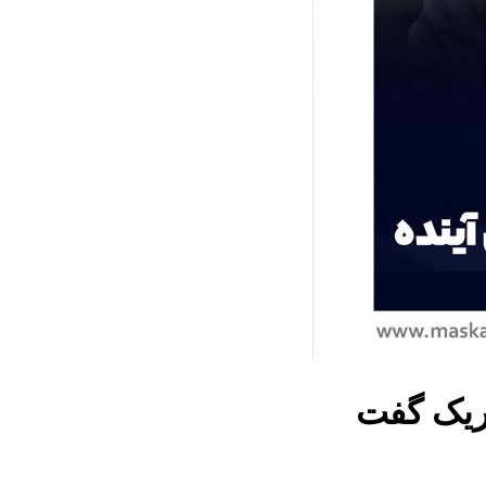
بریک گفت