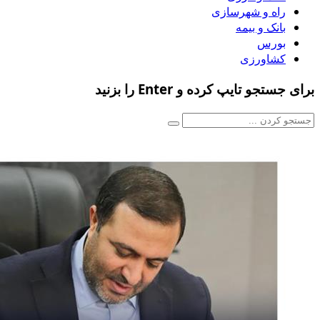
راه و شهرسازی
بانک و بیمه
بورس
کشاورزی
برای جستجو تایپ کرده و Enter را بزنید