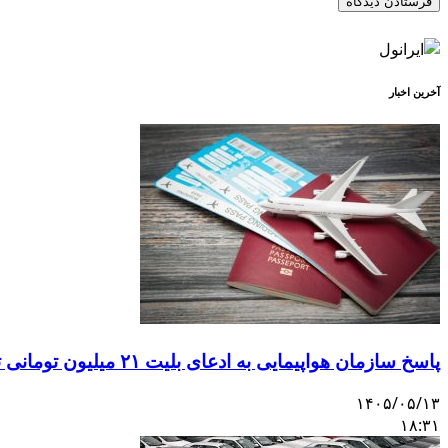
آخرین اخبار
پاسخ سازمان هواپیمایی به ادعای بلیت ۲۱ میلیون تومانی تهران–اصفهان
۱۴۰۵/۰۵/۱۳
۱۸:۳۱