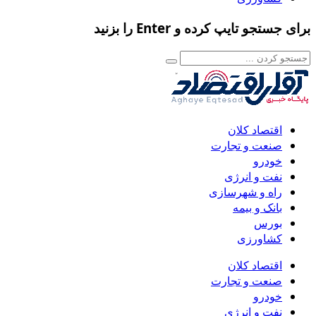
برای جستجو تایپ کرده و Enter را بزنید
اقتصاد کلان
صنعت و تجارت
خودرو
نفت و انرژی
راه و شهرسازی
بانک و بیمه
بورس
کشاورزی
اقتصاد کلان
صنعت و تجارت
خودرو
نفت و انرژی