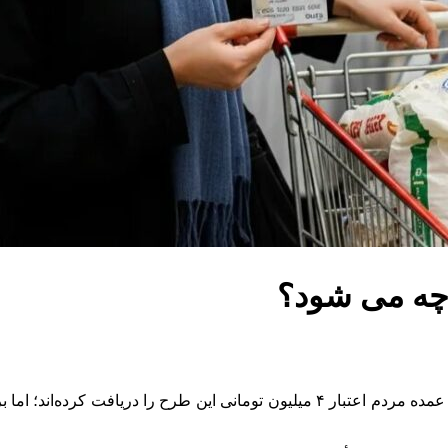
 چه می شود؟
حدود ۲ هفته از رونمایی طرح ملی کالابرگ الکترونیک گذشته و بخش عمده مردم اعتبار ۴ می