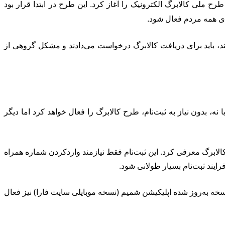
ح ملی کالابرگ الکترونیک را آغاز کرد. این طرح در ابتدا قرار بود
تند، باید برای دریافت کالابرگ درخواست می‌دادند و مشکل گروهی از
، بدون نیاز به ثبت‌نام، طرح کالابرگ را فعال خواهد کرد اما دیگر
https://he/ را به‌عنوان درگاه ثبت‌نام جاماندگان طرح کالابرگ معرفی کرد. این ثبت‌نام فقط نیازمند واردکردن شماره همراه
یند ثبت‌نام بسیار طولانی شود.
نسخه به‌روز شده اپلیکیشن شمیم (نسخه موبایلی سایت فارا) نیز فعال