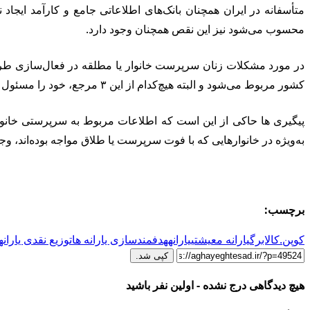
محسوب می‌شود نیز این نقص همچنان وجود دارد.
در مورد مشکلات زنان سرپرست خانوار یا مطلقه در فعال‌سازی طرح ک
کشور مربوط می‌شود و البته هیچ‌کدام از این ۳ مرجع، خود را مسئول مستقیم مشکل ایجادشده نمی‌دانند.
پیگیری ها حاکی از این است که اطلاعات مربوط به سرپرستی خانوا
به‌ویژه در خانوارهایی که با فوت سرپرست یا طلاق مواجه بوده‌اند، وجو
برچسب:
کوپن.کالابرگ
یارانه معیشتی
یارانه
هدفمندسازی یارانه ها
توزیع نقدی یارانه
کپی شد.
هیچ دیدگاهی درج نشده - اولین نفر باشید