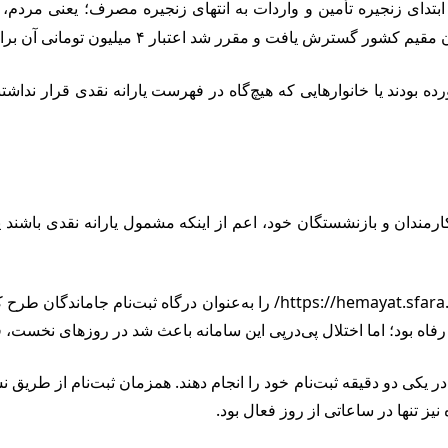
ابتدای زنجیره تأمین و واردات به انتهای زنجیره مصرف؛ یعنی مردم، طر
ت و مقرر شد اعتبار ۴ میلیون تومانی آن برای همه مردم فعال شود.
ه بودند یا خانوارهایی که هیچ‌گاه در فهرست یارانه نقدی قرار نداش
ندان و بازنشستگان خود، اعم از اینکه مشمول یارانه نقدی باشند یا نه
وزارت تعاون کار و رفاه اجتماعی بلافاصله سایت حمایت به نشانی mayat.sfara.ir
ه بود؛ اما اختلال پی‌درپی این سامانه باعث شد در روزهای نخست، فرا
در یکی دو دقیقه ثبت‌نام خود را انجام دهند. همزمان ثبت‌نام از طریق 
نیز تنها در ساعاتی از روز فعال بود.