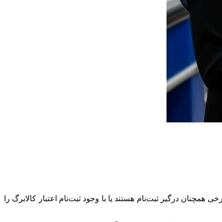
لیون تومانی این طرح را دریافت کرده‌اند؛ اما برخی همچنان درگیر ثبت‌نام هستند یا با وجود ثبت‌نام اعتبار کالابرگ را