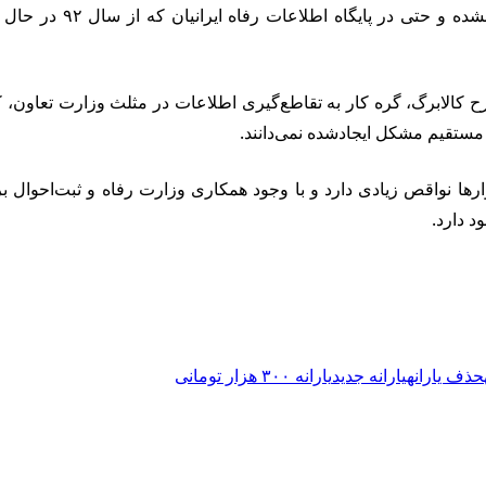
متأسفانه در ایران همچن
الابرگ، گره کار به تقاطع‌گیری اطلاعات در مثلث وزارت تعاون، کار
رها نواقص زیادی دارد و با وجود همکاری وزارت رفاه و ثبت‌احوال 
د دارد.
حذف یارانه
یارانه جدید
یارانه ۳۰۰ هزار تومانی