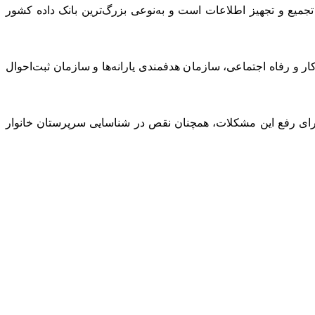
ان بانک‌های اطلاعاتی جامع و کارآمد ایجاد نشده و حتی در پایگاه اطلاعات رفاه ایرانیان که از سال ۹۲ در حال تجمیع و تجهیز اطلاعات است و به‌نوعی بزرگ‌ترین بانک داده کشور
 و رفاه اجتماعی، سازمان هدفمندی یارانه‌ها و سازمان ثبت‌احوال
برای رفع این مشکلات، همچنان نقص در شناسایی سرپرستان خانوار