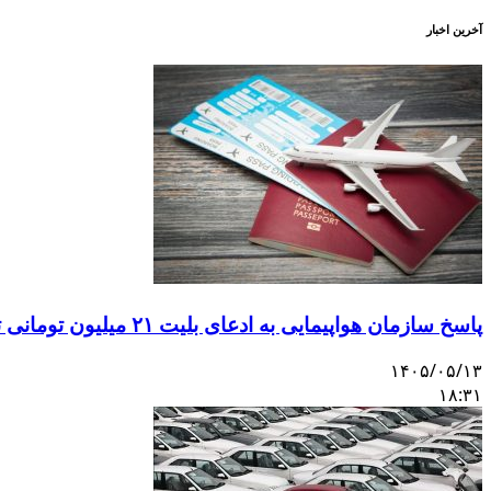
آخرین اخبار
پاسخ سازمان هواپیمایی به ادعای بلیت ۲۱ میلیون تومانی تهران–اصفهان
۱۴۰۵/۰۵/۱۳
۱۸:۳۱