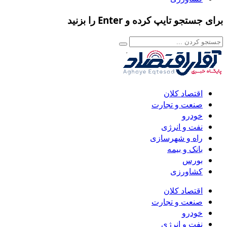
برای جستجو تایپ کرده و Enter را بزنید
اقتصاد کلان
صنعت و تجارت
خودرو
نفت و انرژی
راه و شهرسازی
بانک و بیمه
بورس
کشاورزی
اقتصاد کلان
صنعت و تجارت
خودرو
نفت و انرژی