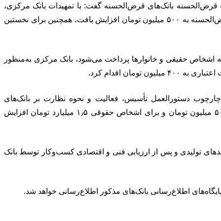
رض‌الحسنه بانک‌های قرض‌الحسنه گفت: با تمهیدات بانک مرکزی،
سقف پرداخت وام خرد و کارت اعتباری شبکه بانکی به ۴۰۰ میلیون تومان و سقف تسهیلات قرض‌الحسنه اشخاص حقیقی در بانک‌های قرض‌الحسنه به ۵۰۰ میلیون تومان افزایش یافت، همچنین برای نخستین
به اشخاص حقیقی و خانوارها پرداخت می‌شود، بانک مرکزی به‌منظور
ان اقدام کرد.
چارچوب دستورالعمل تأسیس، فعالیت و نحوه نظارت بر بانک‌های
قرض‌الحسنه (مصوبه مردادماه هیئت عالی بانک مرکزی) سقف تسهیلات قرض‌الحسنه بانک‌های قرض‌الحسنه برای اشخاص حقیقی به ۵۰۰ میلیون تومان و برای اشخاص حقوقی ۱٫۵ میلیارد تومان افزایش
های تولیدی و پس از ارزیابی فنی و اقتصادی کسب‌وکار توسط بانک
یگاه‌های اطلاع‌رسانی بانک‌های مذکور اطلاع‌رسانی خواهد شد.