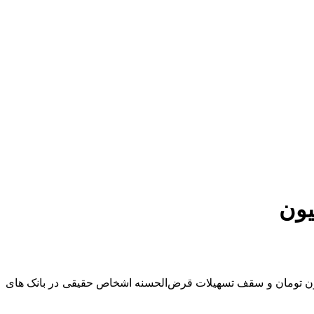
لیات اعتباری بانک مرکزی گفت: با تمهیدات بانک مرکزی، سقف پرداخت وام خرد و کارت اعتباری شبکه بانکی به ۴۰۰ میلیون تومان و سقف تسهیلات قرض‌الحسنه اشخاص حقیقی در بانک های