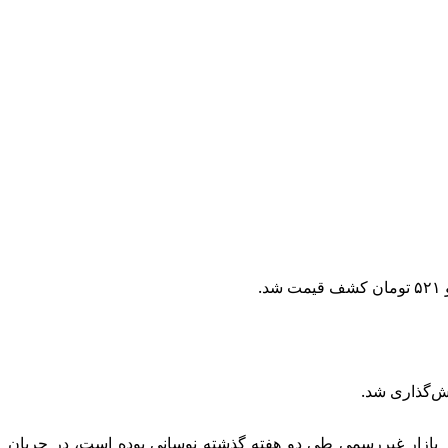
ن مقابل صرافی‌ها ۵۵ هزار و ۳۵۰ تومان معامله شد؛ معاملات دلار در بازار غیررسمی طی دو هفته گذشته نوسانی بوده است، در جریان