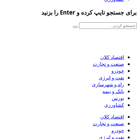
برای جستجو تایپ کرده و Enter را بزنید
اقتصاد کلان
صنعت و تجارت
خودرو
نفت و انرژی
راه و شهرسازی
بانک و بیمه
بورس
کشاورزی
اقتصاد کلان
صنعت و تجارت
خودرو
نفت و انرژی