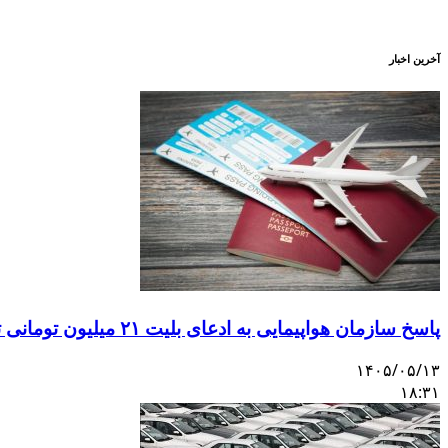
آخرین اخبار
پاسخ سازمان هواپیمایی به ادعای بلیت ۲۱ میلیون تومانی تهران–اصفهان
۱۴۰۵/۰۵/۱۳
۱۸:۳۱