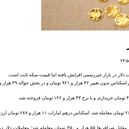
مت دلار در بازار غیررسمی افزایش یافته اما قیمت سکه ثابت است.
ه‌ ۳۹ هزار و ۵۲۱ تومان کشف قیمت شد‌.
بررسی میدانی بازار ارز نشان می‌دهد‌،‌ دلار آزاد امروز توسط دلالا