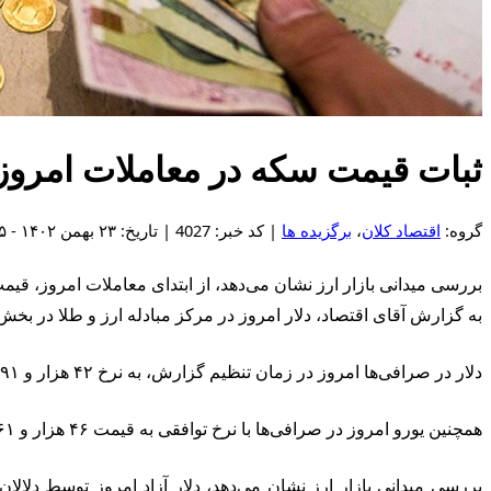
ثبات قیمت سکه در معاملات امروز
گروه:
اقتصاد کلان
،
برگزیده ها
| کد خبر: 4027 | تاریخ: ۲۳ بهمن ۱۴۰۲ - ۲۳:۵۵
بررسی میدانی بازار ارز نشان می‌دهد، از ابتدای معاملات امروز، قی
به گزارش آقای اقتصاد، دلار امروز در مرکز مبادله ارز و طلا در بخش اسکناس بدون تغییر ۴۲ هزار و ۹۲۱ تومان و در بخش حوال
دلار در ‌‌صرافی‌ها امروز در زمان تنظیم گزارش، به نرخ ۴۲ هزار و ۴۹۱ تومان خریداری و با نرخ ۴۳ هزار و ۱۲۶ تومان فروخته شد.
همچنین ‌یورو امروز در صرافی‌ها با نرخ توافقی به قیمت ۴۶ هزار و ۲۶۱ تومان معامله شد، اسکناس درهم امارات ۱۱ هزار و ۶۸۷ تومان ارزش‌گذاری شد.