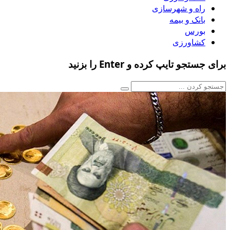
راه و شهرسازی
بانک و بیمه
بورس
کشاورزی
برای جستجو تایپ کرده و Enter را بزنید