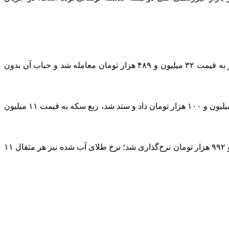
امروز در میدان فردوسی سکه طرح قدیم‌‌ به نرخ ۳۰ میلیون و ۳۳۰ هزار تومان داد و ستد شد، همچنین سکه تمام بهار آزادی طرح جدید نیز به قیمت ۳۲ میلیون و ۴۸۹ هزار تومان معامله شد و حباب آن بدون
امروز حباب سکه امامی ۶ میلیون و ۱۳۶ هزار تومان و حباب سکه بهار آزادی ۳ میلیون و ۹۵۲ هزار تومان شد؛ نیم سکه در بازار به نرخ ۱۸ میلیون و ۱۰۰ هزار تومان داد و ستد شد، ربع سکه به قیمت ۱۱ میلیون
هر گرم طلای ۱۸ عیار امروز ۲ میلیون و ۷۶۸ هزار تومان در هر گرم قیمت‌گذاری شد‌، همچنین امروز هر مثقال طلای ۱۸ عیار‌، ۱۱ میلیون و ۹۹۲ هزار تومان نرخ‌گذاری شد؛ نرخ طلای آب شده نیز هر مثقال ۱۱