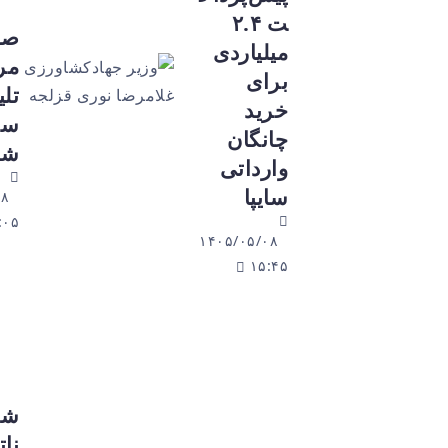
ت ۲.۴
صادرات
میلیاردی
مرغ و
برای
تلیسه از
خرید
سر گرفته
چانگان
شد
وارداتی
سایپا
۱۴۰۵/۰۵/۰۸
۱۵:۰۵
۱۴۰۵/۰۵/۰۸
۱۵:۴۵
شوک
ناترازی