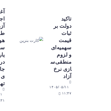
آغاز
تاکید
اجرای
دولت بر
آزمایشی
ثبات
طرح
قیمت
هوشمند
سهمیه‌ای
سازی
و لزوم
یارانه‌ها
منطقی‌س
در
ازی نرخ
جایگاه‌ها
آزاد
ی سوخت
تهران
۱۴۰۵/۰۵/۱۱
۱۱:۴۷
۱۴۰۵/۰۵/۱۱
۰۱:۳۱