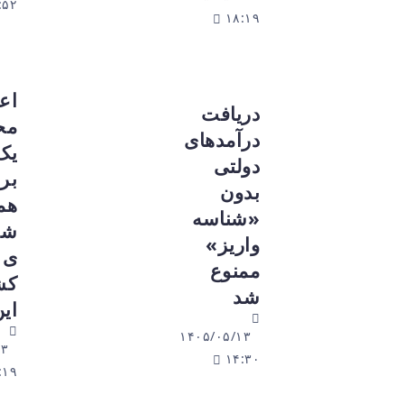
۱۷:۵۲
۱۸:۱۹
اعمال
دریافت
محدودیت
درآمدهای
یک‌روزه
دولتی
برق در
بدون
همه
«شناسه
شهرک‌ها
واریز»
ی صنعتی
ممنوع
کشور از
شد
این هفته
۱۴۰۵/۰۵/۱۳
۱۴۰۵/۰۵/۱۳
۱۴:۳۰
۱۴:۱۹