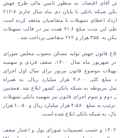
ش آقای اقتصاد، به منظور تامین مالی طرح جهش
تولید مسکن شبکه بانکی تا پایان دی ماه سال جاری ۲۱۲.۷
داد اعطای تسهیلات با متقاضیان منعقد کرده است
همچنین طی این مدت مبلغ ۲۱.۶ همت نیز در قالب تسهیلات
۲۶۲ متقاضی پرداخت شد .
بلاغ قانون جهش تولید مسکن مصوب مجلس شورای
اسلامی در شهریور ماه سال ۱۴۰۰، سقف فردی و سهمیه
هیلات موضوع قانون مزبور برای سال اول اجرای
قانون به مبلغ کلی ۳،۶۰۰ هزار میلیارد ریال، به همراه
مل مربوطه به شبکه بانکی کشور ابلاغ شد. همچنین
 دوم و سوم اجرای قانون نیز سهمیه بانکی تسهیلات
مزبور به ترتیب به مبلغ ۴،۵۸۰ هزار میلیارد ریال و ۶،۰۵۰ هزار
یال، به شبکه بانکی ابلاغ شده است.
در سال ۱۴۰۲ و حسب تصمیمات شورای پول و اعتبار سقف