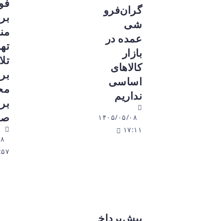
فوری
گران‌فرو
برق
شی
منطقه‌ای
عمده در
تهران:
بازار
تلاش
کالاهای
برای رفع
اساسی
محدودیت
نداریم
برقی
صالح‌آباد
۱۴۰۵/۰۵/۰۸
۱۷:۱۱
۱۴۰۵/۰۵/۰۸
۱۵:۵۷
پیش‌پرداخ