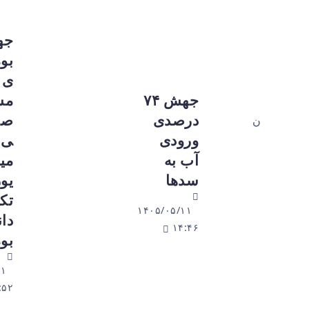
جهش در
بومی‌ساز
ی صنعت
جهش ۷۴
مس؛
درصدی
صرفه‌جوی
ورودی
ی ۱۲۵
آب به
میلیون
سدها
یورویی با
تکیه بر
۱۴۰۵/۰۵/۱۱
دانش
۱۴:۴۶
بومی
۱۴۰۵/۰۵/۱۱
۱۳:۵۲