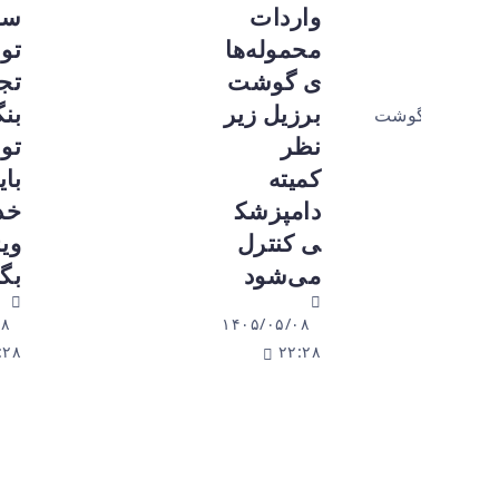
واردات
سازمان
محموله‌ها
توسعه
ی گوشت
تجارت:
برزیل زیر
بنگاه‌های
نظر
توانمند
کمیته
باید
دامپزشک
خدمات
ی کنترل
ویژه
می‌شود
بگیرند
۱۴۰۵/۰۵/۰۸
۱۴۰۵/۰۵/۰۸
۲۲:۲۸
۲۲:۲۸