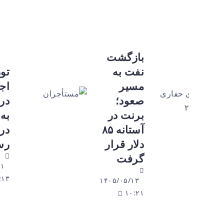
بازگشت
نفت به
تورم
مسیر
اجاره‌بها
صعود؛
در تیرماه
برنت در
به ۳۲.۵
آستانه ۸۵
درصد
دلار قرار
رسید
گرفت
۱۴۰۵/۰۵/۱۱
۱۶:۱۳
۱۴۰۵/۰۵/۱۳
۱۰:۲۱