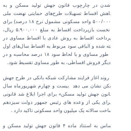
ر شدن در چارچوب قانون جهش تولید مسکن و به
اهش اقساط تسهیلات طرح‌های حمایتی نهضت ملی
مسکن (۰۰۰‏‏‏/۵۰۰ واحد مسکونی مشمول نرخ ۱۸ درصد) برای
دو سال نخست بازپرداخت اقساط به مبلغ ۵.۹۰۰.۰۰۰ ریال،
پرداخت اقساط به روش‌ عادی با اقساط مساوی در
ه شده و الباقی سود مربوط به اقساط سال‌های اول
و دوم به طور مساوی و با لحاظ سود ۱۸ درصد محاسبه و در
 روند اغاز فرایند مشارکت شبکه بانکی در طرح جهش
سکن نشان می دهد بیست و چهارم شهریورماه سال
۱ «قانون جهش تولید مسکن» برای اجرا ابلاغ شد قانونی
رای یکی از وعده های رئیس جمهور دولت سیزدهم
اخت سالانه یک میلیون واحد مسکونی تاکید دارد .
بر این اساس به استناد ماده ۴ قانون جهش تولید مسکن و