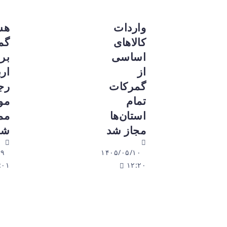
واردات
هشدار
کالاهای
گمرک
اساسی
برای
از
اربعین:
گمرکات
رجیستری
تمام
موبایل
استان‌ها
ممنوع
مجاز شد
شد
۱۴۰۵/۰۵/۰۹
۱۴۰۵/۰۵/۱۰
۱۸:۰۱
۱۲:۲۰