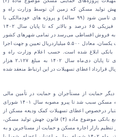
فردی تسهیلات پروژ‌ه‌های حمایتی مسکن موضوع ماده (۴)
هش تولید مسکن که زمین آن توسط وزارت راه و
شهرسازی تامین شود (۹۹ ساله) و پروژه های خودمالکی با
پیشرفت فیزیکی ۶۵ درصد و بالاتر که تا پایان سال ۱۴۰۲
به فروش اقساطی می‌رسد در تمامی شهرهای کشور
به صورت یکسان، معادل ۵.۵۰۰ میلیاردریال تعیین و جهت اجرا
بانکی ابلاغ شده است. حسب اعلام وزارت راه و
شهرسازی تا پایان دی‌ماه سال ۱۴۰۲ به مبلغ ۲،۱۲۷ هزار
یال قرارداد اعطای تسهیلات در این ارتباط منعقد شده
یگر حمایت از مستأجران و حمایت در تأمین مالی
برای تهیه مسکن سبب شد تا پیرو مصوبه سال ۱۴۰۱ شورای
تبار درخصوص اعطای تسهیلات کمک ودیعه مسکن از
محل منابع بانکی موضوع ماده (۴) قانون جهش تولید مسکن،
 تنظیم بازار اجاره مسکن و حمایت از مستاجرین و به
موجب آذر ماه ۱۴۰۲ شورای پول و اعتبار، اعضای شورا با