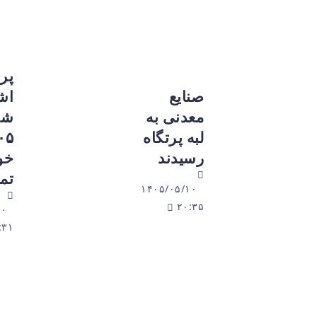
پروانه‌های
صنایع
اشتغال تا
معدنی به
شهریور
لبه پرتگاه
۱۴۰۵
رسیدند
خودکار
تمدید شد
۱۴۰۵/۰۵/۱۰
۲۰:۳۵
۱۴۰۵/۰۵/۱۰
۱۷:۳۱