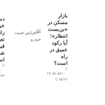
بازار
دست
مسکن در
خودروسا
«بن‌بست
زان برای
انتظار»؛
تعیین
آیا رکود
قیمت باز
عمیق در
شده
راه
است
است؟
۱۴۰۵/۰۵/۱۰
۱۴۰۵/۰۵/۱۰
۱۴:۲۳
۱۵:۲۶