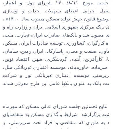
مصوبه جلسه مورخ ۱۱‏/۸‏/۱۴۰۰ شورای پول و اعتبار،
لعمل اجرایی اعطای تسهیلات احداث و نوسازی
مسکن موضوع قانون جهش تولید مسکن مصوب سال ۱۴۰۰» ،
ی بانک مرکزی جمهوری اسلامی ایران و وزارت راه و
مصوب شد و بانک‌های صادرات ایران، تجارت، ملت،
ه کارگران، کشاورزی، توسعه صادرات ایران، مسکن،
اون، صنعت و معدن، پاسارگاد، ایران زمین، سامان،
، کارآفرین، آینده، گردشگری، شهر، اقتصاد نوین،
 سرمایه، خاورمیانه، موسسه اعتباری غیربانکی ملل،
پرستی موسسه اعتباری غیربانکی نور و شرکت
ت بانک به عنوان بانکها عامل این طرح معرفی شدند
تایج نخستین جلسه شورای عالی مسکن که مهرماه
ه برگزارشد شرایط واگذاری مسکن به متقاضایان
 به طوری که متقاضی و افراد تحت سرپرستی، از