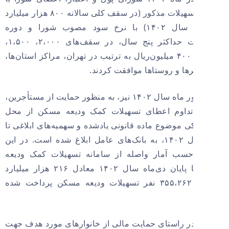
اعطای تسهیلات مذکور (در سقف کلی سالانه ۸۰۰ هزار میلیارد
ریال در سال ۱۴۰۲) با نرخ سود مصوب شورا و دوره
بازپرداخت حداکثر پنج سال، در سقف‌های ۲،۰۰۰، ۱،۵۰۰،
۱،۰۰۰ و ۴۰۰ میلیون‌ریال به ترتیب در تهران، مراکز استان‌ها،
‌ها و روستاها موافقت کردند.
در شهریور ماه سال ۱۴۰۲ نیز، به منظور حمایت از مستأجرین،
داوم اعطای تسهیلات کمک ودیعه مسکن از محل
کی موضوع ماده قانونی یادشده و سهمیه‌های ابلاغی تا
پایان سال ۱۴۰۲، به بانک‌های عامل ابلاغ شده است. در این
حسب آمار واصله از سامانه تسهیلات کمک ودیعه
مسکن تا پایان دی‌ماه سال ۱۴۰۲ معادل ۲۱۶ هزار میلیارد
ریال به ۳۵۵،۲۶۲ نفر تسهیلات ودیعه مسکن پرداخت شده
ر راستای حمایت مالی از خانوارهای مورد هدف جهت