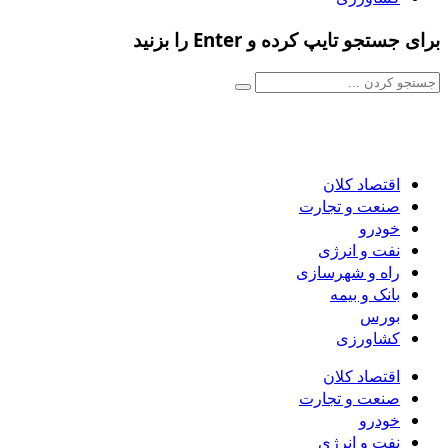
برای جستجو تایپ کرده و Enter را بزنید
اقتصاد کلان
صنعت و تجارت
خودرو
نفت و انرژی
راه و شهرسازی
بانک و بیمه
بورس
کشاورزی
اقتصاد کلان
صنعت و تجارت
خودرو
نفت و انرژی