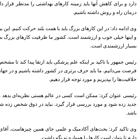
دارد و برای کاهش آنها باید زمینه کارهای بهداشتی را مدنظر قرار د
درمان راه و روش داشته باشیم.
وی ادامه داد: در این کارهای بزرگ باید با همت بلند حرکت کنیم. ای
و اینها خیلی خوب و ارزشمند است. کشور ما ظرفیت کارهای بزرگ بسی
بسیار ارزشمندی است.
رئیس جمهور با تاکید بر اینکه علم پزشکی باید ارتقا پیدا کند تا م
فرصت می‌دانیم. ما باید حرف برتری در کشور داشته باشیم و در جهان 
خلاقیت‌ها را بپذیریم و مورد توجه قرار دهیم.
رئیسی عنوان کرد: ممکن است کسی در عالم هستی نظریه‌ای بدهد و با
جدید زده شود و مورد بررسی قرار گیرد. نباید در ذوق شخص زده شو
باشد.
وی تاکید کرد: بحث‌های آکادمیک و علمی جای همین چیزهاست. آقای حد
دارم تا بتوان است کارها را همواره نو نگه داشت.