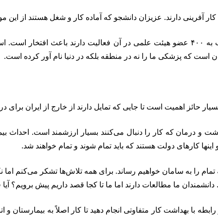
کار آفرینی دارند. عزیزان دانشجو که آماده کار و شغل هستند از این م
وی افزود: اینکه این بیمارستان را بیمارستان هوشمند نامیدند و قریب به ۴۰۰ عضو هیئت علمی 
 است که پزشکی ما را نه در منطقه بلکه در دنیا نام آور کرده است.
حائز اهمیت است تا جایی که تمایل دارند از خارج از ایران برای درما
 درمان که کار را دنبال می‌کنند بسیار ارزشمند است. احداث بیمارس
ینها کارهای دولت هستند که باید تمام شوند و تمام خواهند شد.
ه تمام را به سامان خواهیم رساند. برای همه تلاش‌ها تشکر می‌کنم ام
انشمندان ما مطالعات دارند اما ما تا کجا قصد داریم پیش برویم؟ آیا 
ه با بهداشت کار متفاوتی انجام دهید تا کار اصلاً به بیمارستان و ا