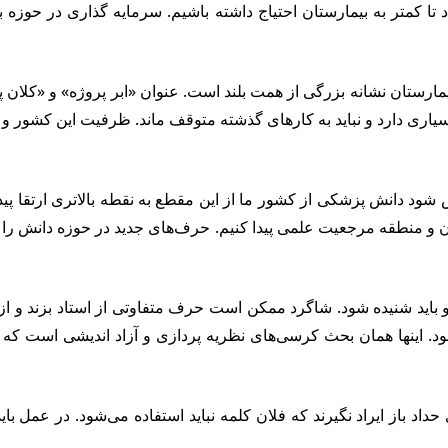
اد تا کمتر به بیمارستان احتیاج داشته باشیم. سرمایه گذاری در حوزه
ن بیمارستان نشانه بزرگی از همت بلند است. عنوان «ابر پروژه» و «کلا
اری دارد و نباید به کارهای گذشته متوقف ماند. ظرفیت این کشور و ظ
شخص شود دانش پزشکی از کشور ما از این مقطع به نقطه بالاتری ارتقا
و منطقه مرجعیت علمی پیدا کنیم. حرف‌های جدید در حوزه دانش را باید
ید شنیده شود. شاگرد ممکن است حرف متفاوتی از استاد بزند و از ح
د. اینها همان بحث کرسی‌های نظریه پردازی و آزاد اندیشی است که 
اد باز ایراد نگیرند که فلان کلمه نباید استفاده می‌شود. در عمل با