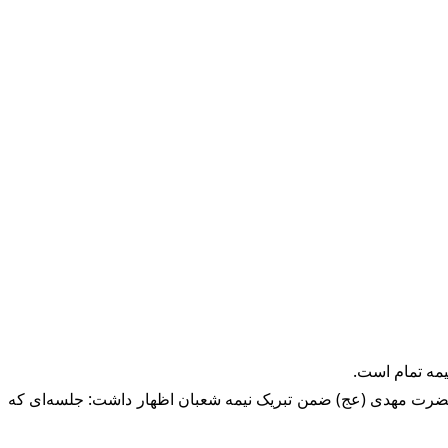
یمه تمام است.
 حضرت مهدی (عج) ضمن تبریک نیمه شعبان اظهار داشت: جلسه‌ای که