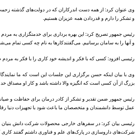
وی عنوان کرد: از همه دست اندرکاران که در دولت‌های گذشته زحمت
و تشکر را دارم و قدردادن همه عزیزان هستیم.
رئیس جمهور تصریح کرد: این بهره برداری برای خدمتگزاری به مردم کا
و آنها را به سامان برسانیم. می‌گفتندکارها به نام چه کسی تمام م
رئیسی افزود: کسی که با فکر و اندیشه خود کاری را با فکر به مردم
وی با بیان اینکه حسن برگزاری این جلسات این است که ما نمایندگان
بزرگ از آن کسی است که انگیزه والا داشته باشد و کار او مصداق خد
رئیس جمهور ضمن تقدیر و تشکر از کادر درمان برای حفاظت و صیانت ا
عمل توسط دانشمندان و متخصصان ما باعث شود با تجهیزات دنیا رقاب
شرکت‌های داروسازی در پارک‌های علم و فناوری داشتم گفتند کاری