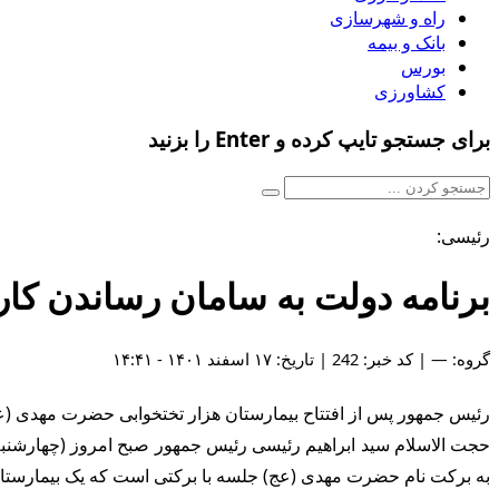
راه و شهرسازی
بانک و بیمه
بورس
کشاورزی
برای جستجو تایپ کرده و Enter را بزنید
رئیسی:
برنامه دولت به سامان رساندن کار
گروه: — | کد خبر: 242 | تاریخ: ۱۷ اسفند ۱۴۰۱ - ۱۴:۴۱
رئیس جمهور پس از افتتاح بیمارستان هزار تختخوابی حضرت مهدی (عج
حجت الاسلام سید ابراهیم رئیسی رئیس جمهور صبح امروز (چهارشنبه
به برکت نام حضرت مهدی (عج) جلسه با برکتی است که یک بیمارستان