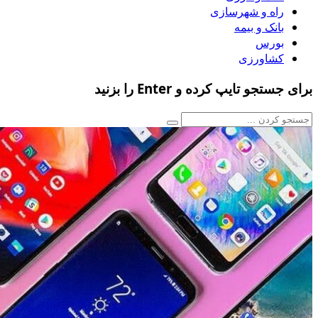
راه و شهرسازی
بانک و بیمه
بورس
کشاورزی
برای جستجو تایپ کرده و Enter را بزنید