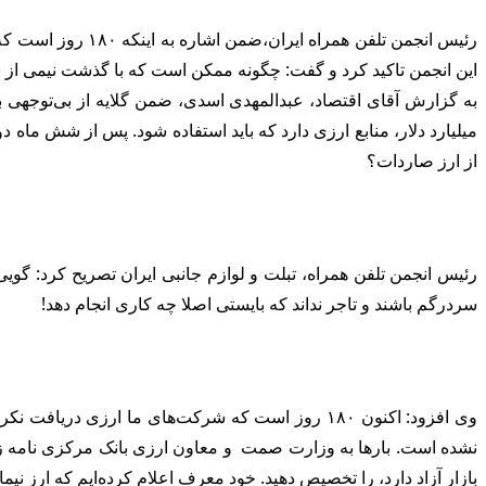
رئیس انجمن تلفن 
این انجمن تاکید کرد و گفت: چگونه ممکن است که با گذشت نیمی از سا
به گزارش آقای اقتصاد، عبدالمهدی اسدی، ضمن گلایه از بی‌توجه
میلیارد دلار، منابع ارزی دارد که باید استفاده شود. پس از شش ماه 
از ارز صاردات؟
رئیس انجمن تلفن همراه، تبلت و لوازم جانبی ایران تصریح کرد: گویی 
سردرگم باشند و تاجر نداند که بایستی اصلا چه کاری انجام دهد!
وی افزود: اکنون ۱۸۰ روز است که شرکت‌های ما ارز
نشده است. بارها به وزارت صمت و معاون ارزی بانک مرکزی نامه زد
بازار آزاد دارد، را تخصیص دهید. خود معرف اعلام کرده‌ایم که ارز نیما