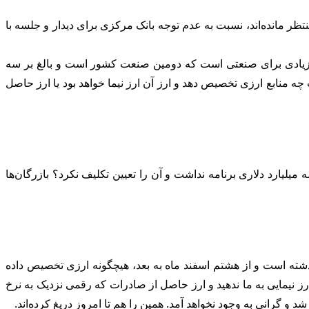
یف در صف‌ تخصیص ارز منتظر مانده‌اند، نسبت به عدم توجه بانک مرکزی برای دیدار و جلسه با
 زیادی برای صنعتی است که دومین صنعت کشور است و بالغ بر سه
چه منابع ارزی تخصیص دهد و ارز آن ارز نیما خواهد بود یا ارز حاصل
میلیارد دلاری برنامه نداشت و آن را تعیین تکلیف نکرد؟ بازرگان‌ها
 سال گذشته است و از هشتم اسفند ماه به بعد، هیچگونه ارزی تخصیص داده
یمایی به ما ندهید و ارز حاصل از صادرات که رقمی نزدیک به نرخ
د و گرانی به وجود نخواهد آمد. همین را هم تا امروز دریغ کرده‌اند.