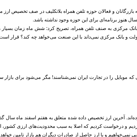
همراه ایران،ضمن اشاره به اینکه ۱۸۰ روز است که بازرگانان و فعالان حوزه تلفن همراه بلاتکل
ل هنوز برنامه‌ای برای این حوزه وجود نداشته باشد.
ی بانک مرکزی به صنف تلفن همراه، تصریح کرد: شش ماه زمان بسیار
دولت و بانک مرکزی نمی‌داند با این صنعت می‌خواهد چه کند؟ قرار است 
که موبایل را در تجارت ایران نمی‌شناسند! مگر می‌شود برای بازار سه 
ی دریافت نکرده‌اند. آخرین ارز تخصیص داده شده متعلق به هفتم اسفند ماه
یم و درخواست کردیم که اصلا به سبب محدودیت‌های ارزی کشور، ارز ن
یی نمی‌خواهیم و با ارز حاصل از صادرات دیگران هم بازار تامین خواهد ش