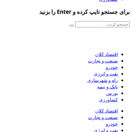
برای جستجو تایپ کرده و Enter را بزنید
اقتصاد کلان
صنعت و تجارت
خودرو
نفت و انرژی
راه و شهرسازی
بانک و بیمه
بورس
کشاورزی
اقتصاد کلان
صنعت و تجارت
خودرو
نفت و انرژی