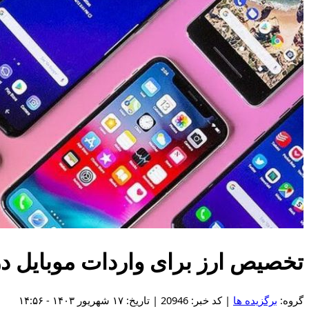
تخصیص ارز برای واردات موبایل در 
گروه:
برگزیده ها
| کد خبر: 20946 | تاریخ: ۱۷ شهریور ۱۴۰۳ - ۱۴:۵۶