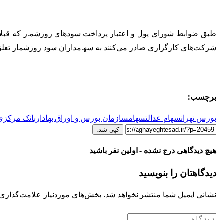
طبق ضوابط شورای پول و اعتبار پرداخت سودهای روزشمار که قبلا ا
شرکت‌های کارگزاری صادر می‌کنند به سهامداران سود روزشمار تعلق م
برچسب:
بورس تهران
سهام عدالت
سهام
سازمان بورس و اوراق بهادار
بانک مرکزی
کپی شد.
هیچ دیدگاهی درج نشده - اولین نفر باشید
دیدگاهتان را بنویسید
نشانی ایمیل شما منتشر نخواهد شد.
بخش‌های موردنیاز علامت‌گذاری 