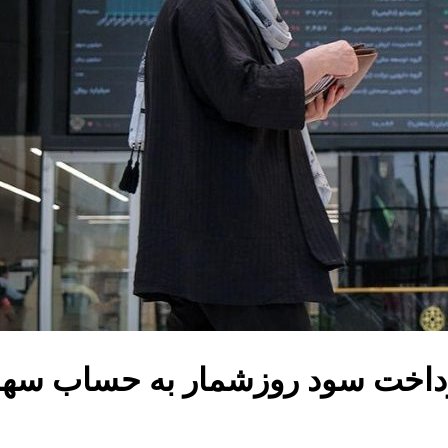
رداخت سود روزشمار به حساب سها