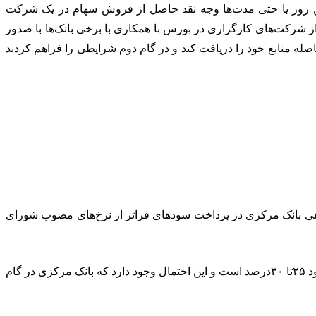
ن روز یا حتی مدت‌ها وجه نقد حاصل از فروش سهام در یک شرکت
ز شرکت‌های کارگزاری در بورس با همکاری با برخی بانک‌ها با صدور
اصله منابع خود را دریافت کند و در گام دوم شرایطی را فراهم کردند
ی بانک مرکزی در پرداخت سودهای فراتر از نرخ‌های مصوب شورای
بخشنامه بانک مرکزی نشان می‌دهد احتمالا ایراد اصلی برای توقف صدور این کارت‌های بانکی بحث نرخ سود این کارت‌هاست که ارقامی حدود ۲۵تا ۳۰درصد است و این احتمال وجود دارد که بانک مرکزی در گام