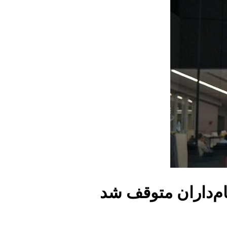
م‌داران متوقف شد