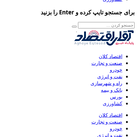
برای جستجو تایپ کرده و Enter را بزنید
اقتصاد کلان
صنعت و تجارت
خودرو
نفت و انرژی
راه و شهرسازی
بانک و بیمه
بورس
کشاورزی
اقتصاد کلان
صنعت و تجارت
خودرو
نفت و انرژی