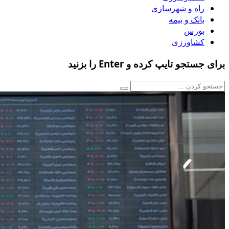
راه و شهرسازی
بانک و بیمه
بورس
کشاورزی
برای جستجو تایپ کرده و Enter را بزنید