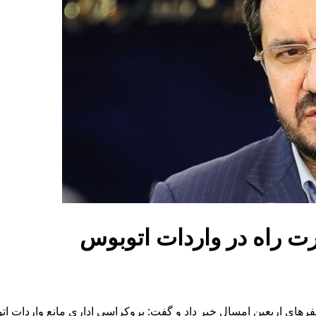
ت راه در واردات اتوبوس
سفرهای اربعین امسال خبر داد و گفت: بروکراسی اداری مانع واردات ا