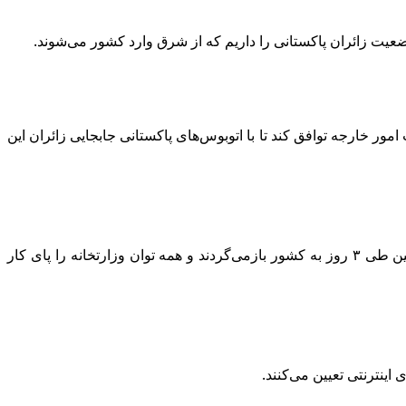
ضعیت زائران پاکستانی را داریم که از شرق وارد کشور می‌شوند.
مور خارجه توافق کند تا با اتوبوس‌های پاکستانی جابجایی زائران این
وی با اشاره به این‌که از سازمان راهداری خواسته‌ایم بیشترین تمرکز را روی عملیات برگشت زائران داشته باشد، اضافه کرد: زائران اربعین طی ۳ روز به کشور بازمی‌گردند و همه توان وزارتخانه را پای کار
اینترنتی تعیین می‌کنند.