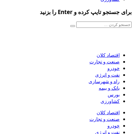
برای جستجو تایپ کرده و Enter را بزنید
اقتصاد کلان
صنعت و تجارت
خودرو
نفت و انرژی
راه و شهرسازی
بانک و بیمه
بورس
کشاورزی
اقتصاد کلان
صنعت و تجارت
خودرو
نفت و انرژی