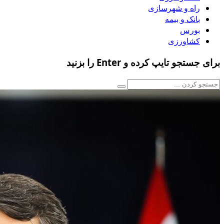
راه و شهرسازی
بانک و بیمه
بورس
کشاورزی
برای جستجو تایپ کرده و Enter را بزنید