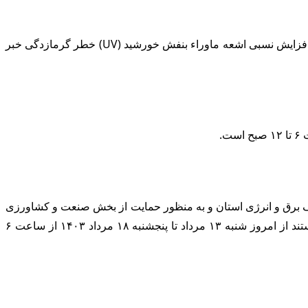
به گزارش آقای اقتصاد، موج بی سابقه گرما هنوز ادامه دارد و اداره کل هواشناسی نسبت به افزایش دمای هوای تا پنجشنبه (۱۸ مرداد) و افزایش نسبی اشعه ماوراء بنفش خورشید (UV) خطر گرمازدگی خبر
صرف برق و انرژی استان و به منظور حمایت از بخش صنعت و کشاورزی
ساعت کاری تمامی دستگاه‌های اجرایی به استثنای دستگاه‌های خدمات رسان درمانی نظامی و مراکزی که دارای نوبت کاری و کشیک هستند از امروز شنبه ۱۳ مرداد تا پنجشنبه ۱۸ مرداد ۱۴۰۳ از ساعت ۶