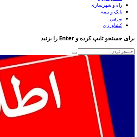
راه و شهرسازی
بانک و بیمه
بورس
کشاورزی
برای جستجو تایپ کرده و Enter را بزنید