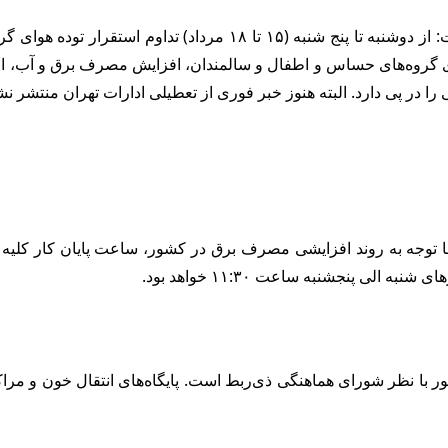
اداره کل هواشناسی استان تهران با صدور هشدار زردرنگ آورده است: از 
)، خطر گرمازدگی به‌ویژه برای گروه‌های حساس و اطفال و سالمندان، افزایش مصر
 در پی دارد. البته هنوز خبر فوری از تعطیلی ادارات تهران منتشر ن
توجه به روند افزایشی مصرف برق در کشور، ساعت پایان کار کلیه دستگ
ی پنجشنبه ساعت ۱۱:۳۰ خواهد بود.
مذکور با نظر شورای هماهنگی ذی‌ربط است. پایگاه‌های انتقال خون و