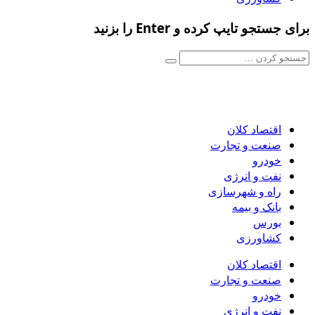
برای جستجو تایپ کرده و Enter را بزنید
اقتصاد کلان
صنعت و تجارت
خودرو
نفت و انرژی
راه و شهرسازی
بانک و بیمه
بورس
کشاورزی
اقتصاد کلان
صنعت و تجارت
خودرو
نفت و انرژی