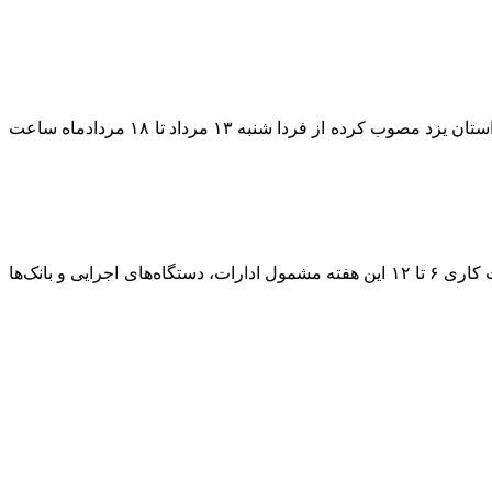
«محمد حسین پارسائیان» در این باره با اشاره به اینکه مصوبه کاهش ساعات کاری ادارات روز چهارشنبه پایان یافته، گفت: کارگروه انرژی استان یزد مصوب کرده از فردا شنبه ۱۳ مرداد تا ۱۸ مردادماه ساعت
وی ضمن بیان اینکه هفته گذشته ساعت کاری از ساعت ۶ صبح تا ساعت ۱۱ بود که باعث کسری کاری کارمندان شده بود، ادامه داد: ساعت کاری ۶ تا ۱۲ این هفته مشمول ادارات، دستگاه‌های اجرایی و بانک‌ها