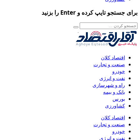
برای جستجو تایپ کرده و Enter را بزنید
اقتصاد کلان
صنعت و تجارت
خودرو
نفت و انرژی
راه و شهرسازی
بانک و بیمه
بورس
کشاورزی
اقتصاد کلان
صنعت و تجارت
خودرو
نفت و انرژی