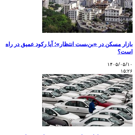
بازار مسکن در «بن‌بست انتظار»؛ آیا رکود عمیق در راه
است؟
۱۴۰۵/۰۵/۱۰
۱۵:۲۶