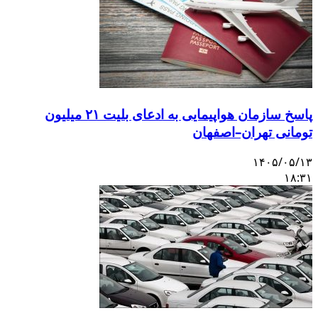
پاسخ سازمان هواپیمایی به ادعای بلیت ۲۱ میلیون
تومانی تهران–اصفهان
۱۴۰۵/۰۵/۱۳
۱۸:۳۱