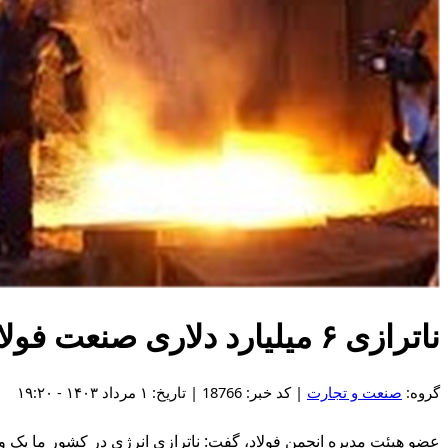
ناترازی ۶ میلیارد دلاری صنعت فولاد از سال ۹۹
گروه:
صنعت و تجارت
| کد خبر: 18766 | تاریخ: ۱ مرداد ۱۴۰۳ - ۱۹:۲۰
عضو هیئت مدیره انجمن فولاد، گفت: ناترازی انرژی در کشور ما یک واقعیت است که از سال ۱۳۹۹ آغاز شده و تا به امروز ۲۴۰ همت معادل ۶ می