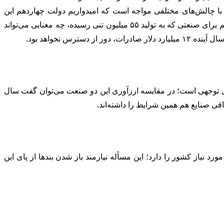
 با چالش‌های مختلفی مواجه است که امیدواریم دولت چهاردهم این
چالش‌های را حل کند؛ یکی از این چالش‌ها صدور مقررات خلق‌الساعه و هر روزه است. تنظیم مقررات و ایجاد محدودیت‌های هر روزه آن هم برای صنعتی که به تولید ۵۵ میلیون تنی رسیده، چه معنایی می‌تواند
مچون فرش، سهم قابل توجهی است؛ در مقایسه ارزآوری این دو صنعت می‌توان گفت سال
د نیاز کشور را دارد؛ این مسأله نیازمند باز شدن بندها از پای این