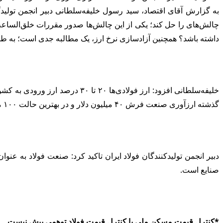
به گزارش آقای اقتصاد، سید رسول خلیفه‌سلطانی دبیر انجمن تولید
داشته باشد؟ همچنین آزادسازی نرخ ارز، یک مطالبه جدی است؛ به طوری که با حل این مشکل در سال جاری حداقل ۱۰ میلیا
خلیفه‌سلطانی افزود: ارز فولا
گذشته ارزآوری صنعت فرش ۴۰ میلیون دلار و در بهترین حالت ۱۰۰ میلیون دلار بوده، اما صنعت فولاد ۸ میلیارد دلار ارزآوری داشته است. باقی صنایع هم همین شرایط را داشته‌اند.
دبیر انجمن تولیدکنندگان فولاد ایران تاکید کرد: صنعت فولاد به عنو
صنایع است.
*کنترل قیمت مسکن ملی با کنترل قیمت فولاد توهمی بیش نیست