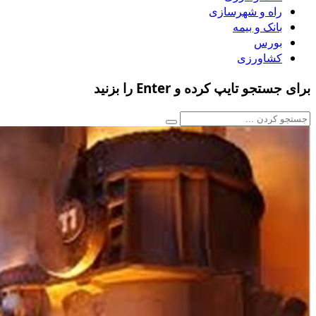
راه و شهرسازی
بانک و بیمه
بورس
کشاورزی
برای جستجو تایپ کرده و Enter را بزنید