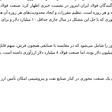
گنندگان فولاد ایران امروز در نشست خبری اظهار کرد: صنعت فولاد
رد دلار و برای سال آینده ۱۲ میلیارد دلار صادرات، دور از دسترس نخواهد بود.
دی‌ها ۲۰ تا ۳۰ درصد ارز ورودی به کشور را شامل می‌شود که در مقایسه با صنایعی ه
ان یک صنعت محوری در کنار صنایع نفت و پتروشیمی امکان تأمین ارز مور