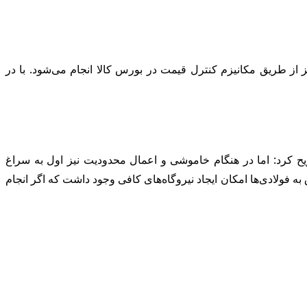
ز طریق مکانیزم کنترل قیمت در بورس کالا انجام می‌شود. با در
 بیان اینکه در بحث انرژی، نرخ پرداختی فولادی‌ها ۱۰ برابر سیمانی هاست، تصریح کرد: اما در هنگام خاموشی و اعمال محدودیت نیز اول به سراغ
 فولادی‌ها امکان ایجاد نیروگاه‌های کافی وجود داشت که اگر انجام