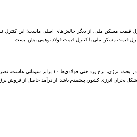
رل قیمت مسکن ملی، از دیگر چالش‌های اصلی ماست؛ این کنترل نیز ا
این عضو هیأت مدیره انجمن تولیدکنندگان فولاد ایران، با
مشکل بحران انرژی کشور، پیشقدم باشد. از درآمد حاصل از فروش برق به