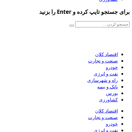
برای جستجو تایپ کرده و Enter را بزنید
اقتصاد کلان
صنعت و تجارت
خودرو
نفت و انرژی
راه و شهرسازی
بانک و بیمه
بورس
کشاورزی
اقتصاد کلان
صنعت و تجارت
خودرو
نفت و انرژی