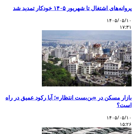
پروانه‌های اشتغال تا شهریور ۱۴۰۵ خودکار تمدید شد
۱۴۰۵/۰۵/۱۰
۱۷:۳۱
بازار مسکن در «بن‌بست انتظار»؛ آیا رکود عمیق در راه
است؟
۱۴۰۵/۰۵/۱۰
۱۵:۲۶