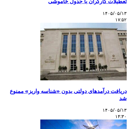
تعطیلات کارگران با جدول خاموشی
۱۴۰۵/۰۵/۱۳
۱۷:۵۲
دریافت درآمدهای دولتی بدون «شناسه واریز» ممنوع
شد
۱۴۰۵/۰۵/۱۳
۱۴:۳۰