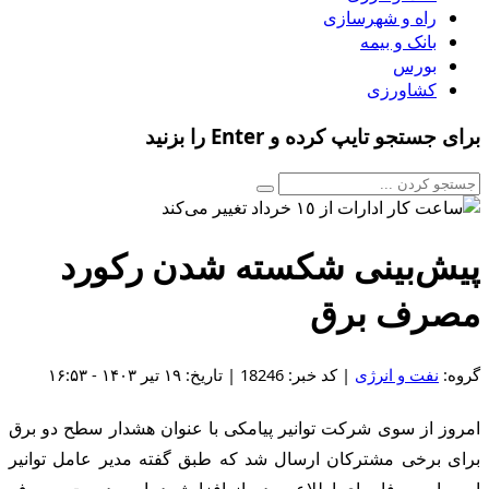
راه و شهرسازی
بانک و بیمه
بورس
کشاورزی
برای جستجو تایپ کرده و Enter را بزنید
پیش‌بینی شکسته شدن رکورد
مصرف برق
گروه:
نفت و انرژی
| کد خبر: 18246 | تاریخ: ۱۹ تیر ۱۴۰۳ - ۱۶:۵۳
امروز از سوی شرکت توانیر پیامکی با عنوان هشدار سطح دو برق
برای برخی مشترکان ارسال شد که طبق گفته مدیر عامل توانیر
این پیام صرفا برای اطلاع مردم از افزایش دما و مدیریت مصرف