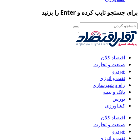
برای جستجو تایپ کرده و Enter را بزنید
اقتصاد کلان
صنعت و تجارت
خودرو
نفت و انرژی
راه و شهرسازی
بانک و بیمه
بورس
کشاورزی
اقتصاد کلان
صنعت و تجارت
خودرو
نفت و انرژی