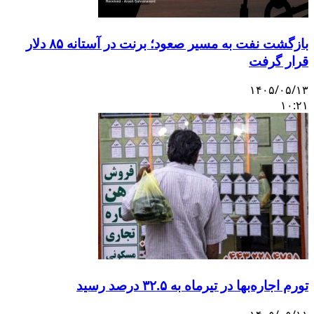
بازگشت نفت به مسیر صعود؛ برنت در آستانه ۸۵ دلار
قرار گرفت
۱۴۰۵/۰۵/۱۳
۱۰:۲۱
تورم اجاره‌بها در تیرماه به ۳۲.۵ درصد رسید