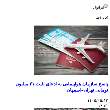
آخرین اخبار
پاسخ سازمان هواپیمایی به ادعای بلیت ۲۱ میلیون
تومانی تهران–اصفهان
۱۴۰۵/۰۵/۱۳
۱۸:۳۱