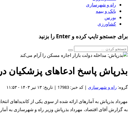
راه و شهرسازی
بانک و بیمه
بورس
کشاورزی
برای جستجو تایپ کرده و Enter را بزنید
بذرپاش پاسخ ادعاهای پزشکیان در
گروه:
راه و شهرسازی
| کد خبر: 17983 | تاریخ: ۱۳ تیر ۱۴۰۳ - ۱۱:۵۳
مهرداد بذرپاش به آمارهای ارائه شده از سوی یکی از کاندیداهای ا
به گزارش آقای اقتصاد، مهرداد بذرپاش وزیر راه و شهرسازی به آما