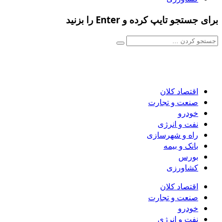
برای جستجو تایپ کرده و Enter را بزنید
اقتصاد کلان
صنعت و تجارت
خودرو
نفت و انرژی
راه و شهرسازی
بانک و بیمه
بورس
کشاورزی
اقتصاد کلان
صنعت و تجارت
خودرو
نفت و انرژی