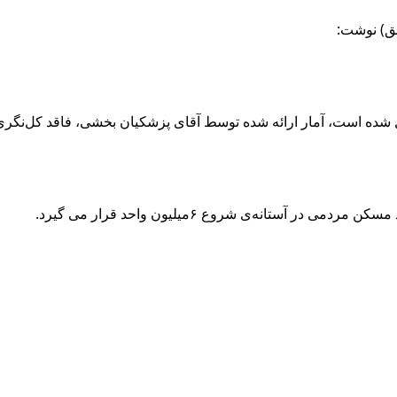
بق) نوشت: