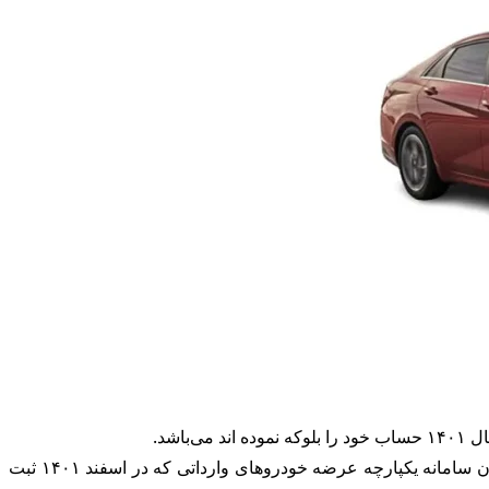
شد.
به گزارش آقای اقتصاد، سامانه یکپارچه عرضه خودروهای وارداتی روز یکشنبه سوم تیر ماه با عرضه ۳۱ خودرو برای آن دسته از متقاضیان سامانه یکپارچه عرضه خودروهای وارداتی که در اسفند ۱۴۰۱ ثبت