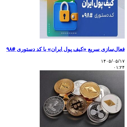
فعال‌سازی سریع «کیف پول ایران» با کد دستوری #۹۸
۱۴۰۵/۰۵/۱۷
۰۱:۲۴